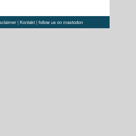
sclaimer
|
Kontakt
|
follow us on mastodon