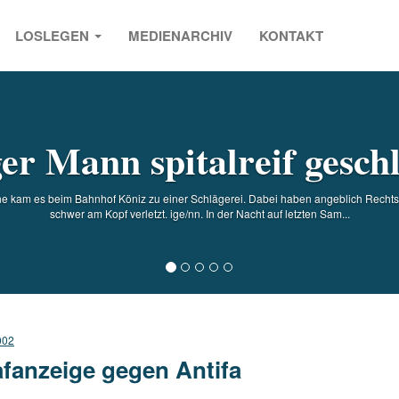
LOSLEGEN
MEDIENARCHIV
KONTAKT
s
er Mann spitalreif gesch
e kam es beim Bahnhof Köniz zu einer Schlägerei. Dabei haben angeblich Rechts
schwer am Kopf verletzt. ige/nn. In der Nacht auf letzten Sam...
002
afanzeige gegen Antifa