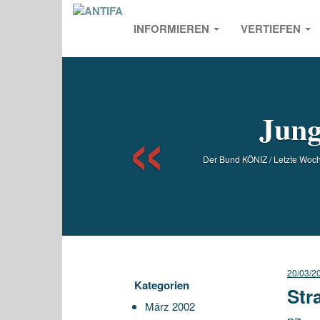
INFORMIEREN
VERTIEFEN
Previou
Jung
Der Bund KÖNIZ / Letzte Woch
20/03/2
Kategorien
Str
März 2002