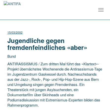
Toggl
navig
15/03/2002
Jugendliche gegen
fremdenfeindliches «aber»
Bund
ANTIRASSISMUS / Zum dritten Mal führt das «Klartext»-
Projekt übernächstes Wochenende die Antirassismus-Tage
im Jugendzentrum Gaskessel durch. Nachwuchsbands
aus der Jazz-, Rock-, Pop- und Hip-Hop-Szene aus Bern
und Umgebung singen gegen Fremdenhass. Ein
Theaterstück mit jungen Asylsuchenden, ein
Dokumentarfilm über Skinheads und eine
Podiumsdiskussion mit Extremismus-Experten bilden das
Rahmenprogramm.