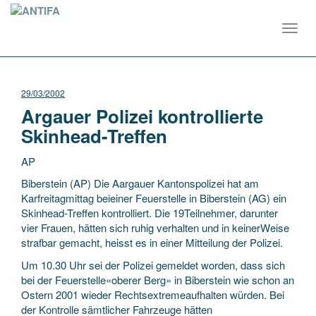
Toggl
navig
29/03/2002
Argauer Polizei kontrollierte
Skinhead-Treffen
AP
Biberstein (AP) Die Aargauer Kantonspolizei hat am
Karfreitagmittag beieiner Feuerstelle in Biberstein (AG) ein
Skinhead-Treffen kontrolliert. Die 19Teilnehmer, darunter
vier Frauen, hätten sich ruhig verhalten und in keinerWeise
strafbar gemacht, heisst
es in einer Mitteilung der Polizei.
Um 10.30 Uhr sei der Polizei gemeldet worden, dass sich
bei der Feuerstelle«oberer Berg» in Biberstein wie schon an
Ostern 2001 wieder Rechtsextremeaufhalten würden. Bei
der Kontrolle sämtlicher Fahrzeuge hätten