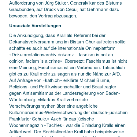
Aufforderung von Jürg Stuker, Generalvikar des Bistums
Graubünden, auf Druck von Cebulj hat Gehrmann dazu
bewogen, den Vortrag abzusagen.
Unsoziale Vorstellungen
Die Ankündigung, dass Krall als Referent bei der
Dekanatsvollversammlung im Bistum Chur auftreten sollte,
schaffte es auch auf die internationale Onlineplattform
«Dokumentationsarchiv dokamz – fascism is not an
opinion, facism is a crime», übersetzt: Faschismus ist nicht
eine Meinung, Faschismus ist ein Verbrechen. Tatsächlich
gibt es zu Krall mehr zu sagen als nur die Nähe zur AfD.
Auf Anfrage von «kath.ch» erklärte Michael Blume,
Religions- und Politikwissenschaftler und Beauftragter
gegen Antisemitismus der Landesregierung von Baden-
Württemberg: «Markus Krall verbreitete
Verschwörungsmythen über eine angebliche
Kulturmarxismus-Weltverschwörung der deutsch-jüdischen
Frankfurter Schule.» Auch für das jüdische
Wochenmagazin «Tachles» war die Einladung Kralls einen
Artikel wert. Der Rechtslibertäre Krall habe beispielsweise