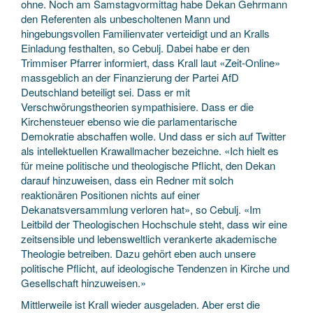
ohne. Noch am Samstagvormittag habe Dekan Gehrmann
den Referenten als unbescholtenen Mann und
hingebungsvollen Familienvater verteidigt und an Kralls
Einladung festhalten, so Cebulj. Dabei habe er den
Trimmiser Pfarrer informiert, dass Krall laut «Zeit-Online»
massgeblich an der Finanzierung der Partei AfD
Deutschland beteiligt sei. Dass er mit
Verschwörungstheorien sympathisiere. Dass er die
Kirchensteuer ebenso wie die parlamentarische
Demokratie abschaffen wolle. Und dass er sich auf Twitter
als intellektuellen Krawallmacher bezeichne. «Ich hielt es
für meine politische und theologische Pflicht, den Dekan
darauf hinzuweisen, dass ein Redner mit solch
reaktionären Positionen nichts auf einer
Dekanatsversammlung verloren hat», so Cebulj. «Im
Leitbild der Theologischen Hochschule steht, dass wir eine
zeitsensible und lebensweltlich verankerte akademische
Theologie betreiben. Dazu gehört eben auch unsere
politische Pflicht, auf ideologische Tendenzen in Kirche und
Gesellschaft hinzuweisen.»
Mittlerweile ist Krall wieder ausgeladen. Aber erst die