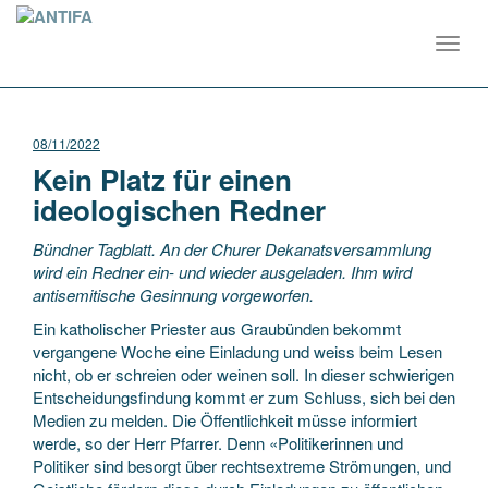
Toggl
navig
08/11/2022
Kein Platz für einen
ideologischen Redner
Bündner Tagblatt. An der Churer Dekanatsversammlung
wird ein Redner ein- und wieder ausgeladen. Ihm wird
antisemitische Gesinnung vorgeworfen.
Ein katholischer Priester aus Graubünden bekommt
vergangene Woche eine Einladung und weiss beim Lesen
nicht, ob er schreien oder weinen soll. In dieser schwierigen
Entscheidungsfindung kommt er zum Schluss, sich bei den
Medien zu melden. Die Öffentlichkeit müsse informiert
werde, so der Herr Pfarrer. Denn «Politikerinnen und
Politiker sind besorgt über rechtsextreme Strömungen, und