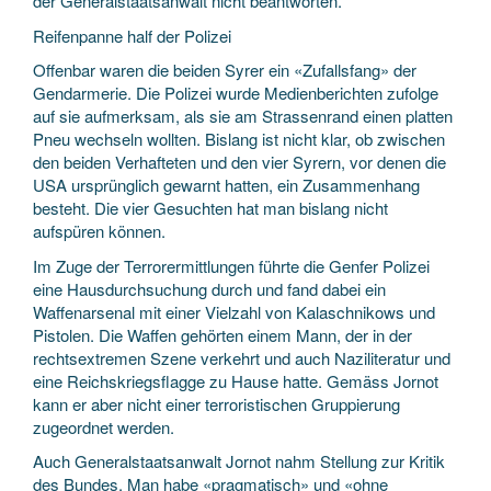
der Generalstaatsanwalt nicht beantworten.
Reifenpanne half der Polizei
Offenbar waren die beiden Syrer ein «Zufallsfang» der
Gendarmerie. Die Polizei wurde Medienberichten zufolge
auf sie aufmerksam, als sie am Strassenrand einen platten
Pneu wechseln wollten. Bislang ist nicht klar, ob zwischen
den beiden Verhafteten und den vier Syrern, vor denen die
USA ursprünglich gewarnt hatten, ein Zusammenhang
besteht. Die vier Gesuchten hat man bislang nicht
aufspüren können.
Im Zuge der Terrorermittlungen führte die Genfer Polizei
eine Hausdurchsuchung durch und fand dabei ein
Waffenarsenal mit einer Vielzahl von Kalaschnikows und
Pistolen. Die Waffen gehörten einem Mann, der in der
rechtsextremen Szene verkehrt und auch Naziliteratur und
eine Reichskriegsflagge zu Hause hatte. Gemäss Jornot
kann er aber nicht einer terroristischen Gruppierung
zugeordnet werden.
Auch Generalstaatsanwalt Jornot nahm Stellung zur Kritik
des Bundes. Man habe «pragmatisch» und «ohne