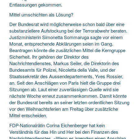
Entlassungen gekommen.
Mittel umschichten als Lösung?
Der Bundesrat wird möglicherweise schon bald über eine
substanziellere Aufstockung bei der Terrorabwehr beraten.
Justizministerin Simonetta Sommaruga sagte vor einem
Monat, entsprechende Abklärungen seien im Gang.
Beantragen könnte die zusätzlichen Mittel die Kerngruppe
Sicherheit. Ihr gehören der Direktor des
Nachrichtendienstes, Markus Seiler, die Direktorin des
Bundesamts für Polizei, Nicoletta della Valle, und der
Staatssekretär des Aussendepartements, Yves Rossier,
an. Seit den Anschlägen von Paris hielt die Gruppe drei
Sitzungen ab. Laut einer zuverlässigen Quelle wird sie
nächste Woche erneut zusammenkommen. Damit könnte
der Bundesrat bereits an seiner letzten ordentlichen Sitzung
vor den Weihnachtsferien am Freitag über zusätzliche
Mittel entscheiden.
FDP-Nationalrätin Corina Eichenberger hat kein
Verständnis für das Hin und Her bei den Finanzen des
Nachrichtendienstes. «Wenn es irgendwo einen Anschlag