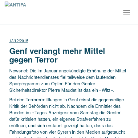
Toggl
navig
13/12/2015
Genf verlangt mehr Mittel
gegen Terror
Newsnet: Die im Januar angekündigte Erhöhung der Mittel
des Nachrichtendienstes fiel teilweise dem laufenden
Sparprogramm zum Opfer. Für den Genfer
Sicherheitsdirektor Pierre Maudet ist das ein «Witz».
Bei den Terrorermittlungen in Genf reisst die gegenseitige
Kritik der Behörden nicht ab. Nachdem die Ermittler des
Bundes im «Tages-Anzeiger» vom Samstag die Genfer
dafür kritisiert hatten, ein eigenes Strafverfahren zu
eröffnen, und sich erstaunt gezeigt hatten, dass das
Fahndungsfoto von vier Syrern in den Medien aufgetaucht