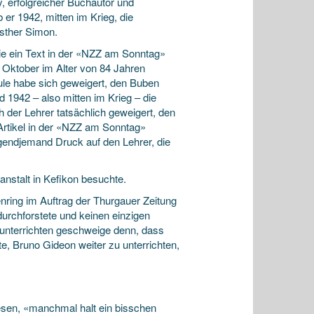
, erfolgreicher Buchautor und
er 1942, mitten im Krieg, die
Esther Simon.
e ein Text in der «NZZ am Sonntag»
Oktober im Alter von 84 Jahren
hule habe sich geweigert, den Buben
 1942 – also mitten im Krieg – die
h der Lehrer tatsächlich geweigert, den
Artikel in der «NZZ am Sonntag»
gendjemand Druck auf den Lehrer, die
nstalt in Kefikon besuchte.
nring im Auftrag der Thurgauer Zeitung
durchforstete und keinen einzigen
 unterrichten geschweige denn, dass
e, Bruno Gideon weiter zu unterrichten,
esen, «manchmal halt ein bisschen