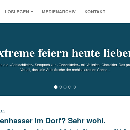
LOSLEGEN
MEDIENARCHIV
KONTAKT
s
treme feiern heute liebe
de die «Schlachtfeier» Sempach zur «Gedenkfeier» mit Volksfest-Charakter. Das pas
Vorteil, dass die Aufmärsche der rechtsextremen Szene...
015
enhasser im Dorf? Sehr wohl.