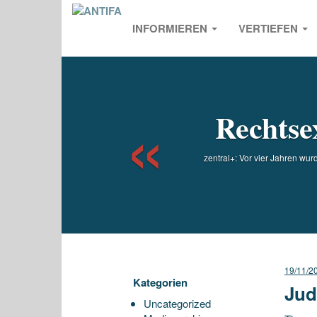
INFORMIEREN
VERTIEFEN
Previou
Rechtsex
zentral+: Vor vier Jahren wur
19/11/2
Kategorien
Jud
Uncategorized