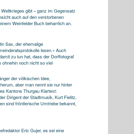
en Weltkrieges gibt – ganz im Gegensatz
Hinsicht auch auf den verstorbenen
seinem Weinfelder Buch beharrlich an.
tin Sax, der ehemalige
einderatsprotokolle lesen.» Auch
amit zu tun hat, dass der Dorffotograf
 ohnehin noch nicht so viel
änger der völkischen Idee,
herum, aber man nennt sie nur hinter
des Kantons Thurgau Klartext:
r Dirigent der Stadtmusik, Kurt Fielitz,
en sind fröntlerische Umtriebe bekannt,
redaktor Eric Gujer, es sei eine