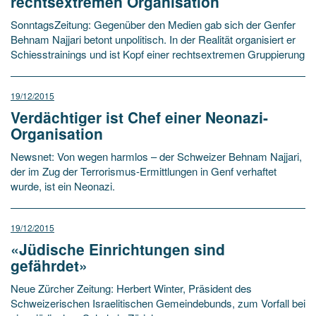
rechtsextremen Organisation
SonntagsZeitung: Gegenüber den Medien gab sich der Genfer
Behnam Najjari betont unpolitisch. In der Realität organisiert er
Schiesstrainings und ist Kopf einer rechtsextremen Gruppierung
19/12/2015
Verdächtiger ist Chef einer Neonazi-
Organisation
Newsnet: Von wegen harmlos – der Schweizer Behnam Najjari,
der im Zug der Terrorismus-Ermittlungen in Genf verhaftet
wurde, ist ein Neonazi.
19/12/2015
«Jüdische Einrichtungen sind
gefährdet»
Neue Zürcher Zeitung: Herbert Winter, Präsident des
Schweizerischen Israelitischen Gemeindebunds, zum Vorfall bei