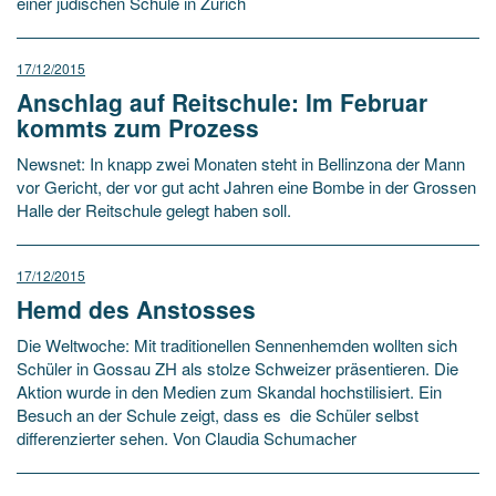
einer jüdischen Schule in Zürich
17/12/2015
Anschlag auf Reitschule: Im Februar
kommts zum Prozess
Newsnet: In knapp zwei Monaten steht in Bellinzona der Mann
vor Gericht, der vor gut acht Jahren eine Bombe in der Grossen
Halle der Reitschule gelegt haben soll.
17/12/2015
Hemd des Anstosses
Die Weltwoche: Mit traditionellen Sennenhemden wollten sich
Schüler in Gossau ZH als stolze Schweizer präsentieren. Die
Aktion wurde in den Medien zum Skandal hochstilisiert. Ein
Besuch an der Schule zeigt, dass es die Schüler selbst
differenzierter sehen. Von Claudia Schumacher