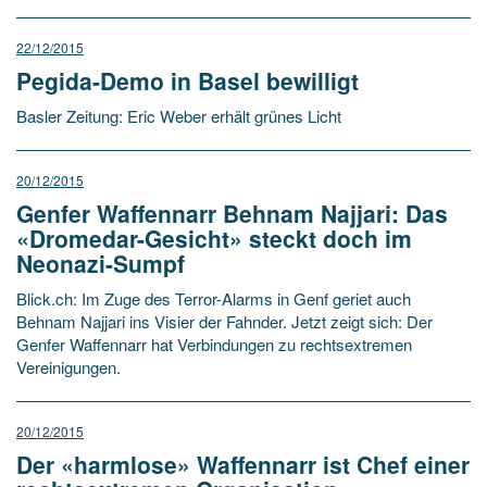
22/12/2015
Pegida-Demo in Basel bewilligt
Basler Zeitung: Eric Weber erhält grünes Licht
20/12/2015
Genfer Waffennarr Behnam Najjari: Das
«Dromedar-Gesicht» steckt doch im
Neonazi-Sumpf
Blick.ch: Im Zuge des Terror-Alarms in Genf geriet auch
Behnam Najjari ins Visier der Fahnder. Jetzt zeigt sich: Der
Genfer Waffennarr hat Verbindungen zu rechtsextremen
Vereinigungen.
20/12/2015
Der «harmlose» Waffennarr ist Chef ­einer