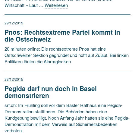
Wirtschaft.» Laut …
Weiterlesen
29/12/2015
Pnos: Rechtsextreme Partei kommt in
die Ostschweiz
20 minuten online: Die rechtsextreme Pnos hat eine
Ostschweizer Sektion gegründet und hofft auf Zulauf. Bei linken
Politikern läuten die Alarmglocken.
23/12/2015
Pegida darf nun doch in Basel
demonstrieren
srf.ch: Im Frühling soll vor dem Basler Rathaus eine Pegida-
Demonstration stattfinden. Die Behörden haben eine
Kundgebung bewilligt. Noch Anfang Jahr hatten sie eine Pegida-
Demonstration mit dem Verweis auf Sicherheitsbedenken
verboten.