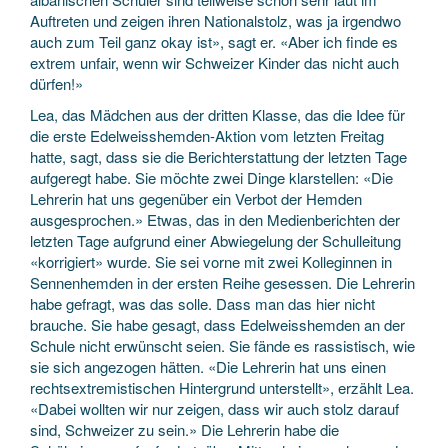
Auftreten und zeigen ihren Nationalstolz, was ja irgendwo
auch zum Teil ganz okay ist», sagt er. «Aber ich finde es
extrem unfair, wenn wir Schweizer Kinder das nicht auch
dürfen!»
Lea, das Mädchen aus der dritten Klasse, das die Idee für
die erste Edelweisshemden-Aktion vom letzten Freitag
hatte, sagt, dass sie die Berichterstattung der letzten Tage
aufgeregt habe. Sie möchte zwei Dinge klarstellen: «Die
Lehrerin hat uns gegenüber ein Verbot der Hemden
ausgesprochen.» Etwas, das in den Medienberichten der
letzten Tage aufgrund einer Abwiegelung der Schulleitung
«korrigiert» wurde. Sie sei vorne mit zwei Kolleginnen in
Sennenhemden in der ersten Reihe gesessen. Die Lehrerin
habe gefragt, was das solle. Dass man das hier nicht
brauche. Sie habe gesagt, dass Edelweisshemden an der
Schule nicht erwünscht seien. Sie fände es rassistisch, wie
sie sich angezogen hätten. «Die Lehrerin hat uns einen
rechtsextremistischen Hintergrund unterstellt», erzählt Lea.
«Dabei wollten wir nur zeigen, dass wir auch stolz darauf
sind, Schweizer zu sein.» Die Lehrerin habe die