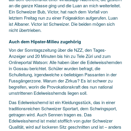
an die ganze Klasse ging und die Luan an mich weiterleitet.
Ein Schweizer Bub, Victor, hat nach dem Vorfall von
letztem Freitag nun zu einer Folgeaktion aufgerufen. Luan
ist Albaner. Victor ist Schweizer. Die beiden mögen sich
nicht übertrieben.
Auch dem Hipster-Milieu zugehörig
Von der Sonntagszeitung über die NZZ, den Tages-
Anzeiger und 20 Minuten bis hin zu Tele Züri und zum
Onlineportal Watson: Alle haben über die Edelweisshemden
in Gossau berichtet. Schüler wurden befragt, die
Schulleitung, irgendwelche x-beliebigen Passanten in der
Fussgängerzone. Warum der Zirkus? Es ist schwer zu
begreifen, worin die Provokationskraft des nun national
umstrittenen Edelweisshemds liegen soll.
Das Edelweisshemd ist ein Kleidungsstück, das in einer
traditionsreichen Schweizer Sportart, dem Schwingsport,
getragen wird. Auch Sennen tragen es. Das
Edelweisshemd ist meist stofflich von guter Schweizer
Qualität, wird auf lockeren Sitz geschnitten und ist – anders