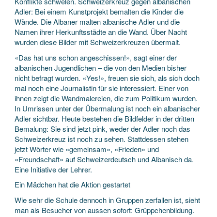
Konflikte schwelen. Schweizerkreuz gegen albanischen
Adler: Bei einem Kunstprojekt bemalten die Kinder die
Wände. Die Albaner malten albanische Adler und die
Namen ihrer Herkunftsstädte an die Wand. Über Nacht
wurden diese Bilder mit Schweizerkreuzen übermalt.
«Das hat uns schon angeschissen!», sagt einer der
albanischen Jugendlichen – die von den Medien bisher
nicht befragt wurden. «Yes!», freuen sie sich, als sich doch
mal noch eine Journalistin für sie interessiert. Einer von
ihnen zeigt die Wandmalereien, die zum Politikum wurden.
In Umrissen unter der Übermalung ist noch ein albanischer
Adler sichtbar. Heute bestehen die Bildfelder in der dritten
Bemalung: Sie sind jetzt pink, weder der Adler noch das
Schweizerkreuz ist noch zu sehen. Stattdessen stehen
jetzt Wörter wie «gemeinsam», «Frieden» und
«Freundschaft» auf Schweizerdeutsch und Albanisch da.
Eine Initiative der Lehrer.
Ein Mädchen hat die Aktion gestartet
Wie sehr die Schule dennoch in Gruppen zerfallen ist, sieht
man als Besucher von aussen sofort: Grüppchenbildung.