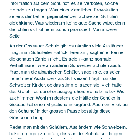
Information auf dem Schulhof, es sei verboten, solche
Hemden zu tragen. Was einer ziemlichen Provokation
seitens der Lehrer gegenüber den Schweizer Schülern
gleichkäme. Was wiederum keine gute Sache wäre, denn
die fühlen sich ohnehin schon provoziert. Von anderer
Seite.
An der Gossauer Schule gibt es nämlich viele Ausländer.
Fragt man Schulleiter Patrick Terenzini, sagt er, er kenne
die genauen Zahlen nicht. Es seien «ganz normale
Verhältnisse» wie an anderen Schweizer Schulen auch.
Fragt man die albanischen Schüler, sagen sie, es seien
«eher mehr Ausländer» als Schweizer. Fragt man die
Schweizer Kinder, ob das stimme, sagen sie: «Ich hatte
das Gefühl, es sei eher ausgeglichen. So halb-halb.» Wie
auch immer. Wohl mindestens die Hälfte der Schüler in
Gossau hat einen Migrationshintergrund. Auch ein Blick auf
den Schulhof in der grossen Pause bestätigt diese
Grössenordnung.
Redet man mit den Schülern, Ausländern wie Schweizern,
bekommt man zu hören, dass an der Schule seit langem