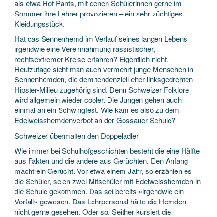
als etwa Hot Pants, mit denen Schülerinnen gerne im
Sommer ihre Lehrer provozieren – ein sehr züchtiges
Kleidungsstück.
Hat das Sennenhemd im Verlauf seines langen Lebens
irgendwie eine Vereinnahmung rassistischer,
rechtsextremer Kreise erfahren? Eigentlich nicht.
Heutzutage sieht man auch vermehrt junge Menschen in
Sennenhemden, die dem tendenziell eher linksgedrehten
Hipster-Milieu zugehörig sind. Denn Schweizer Folklore
wird allgemein wieder cooler. Die Jungen gehen auch
einmal an ein Schwingfest. Wie kam es also zu dem
Edelweisshemdenverbot an der Gossauer Schule?
Schweizer übermalten den Doppeladler
Wie immer bei Schulhofgeschichten besteht die eine Hälfte
aus Fakten und die andere aus Gerüchten. Den Anfang
macht ein Gerücht. Vor etwa einem Jahr, so erzählen es
die Schüler, seien zwei Mitschüler mit Edelweisshemden in
die Schule gekommen. Das sei bereits «irgendwie ein
Vorfall» gewesen. Das Lehrpersonal hätte die Hemden
nicht gerne gesehen. Oder so. Seither kursiert die