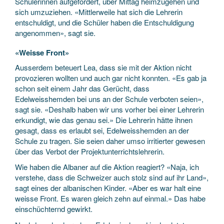
Schülerinnen aufgefordert, über Mittag heimzugehen und
sich umzuziehen. «Mittlerweile hat sich die Lehrerin
entschuldigt, und die Schüler haben die Entschuldigung
angenommen», sagt sie.
«Weisse Front»
Ausserdem beteuert Lea, dass sie mit der Aktion nicht
provozieren wollten und auch gar nicht konnten. «Es gab ja
schon seit einem Jahr das Gerücht, dass
Edelweisshemden bei uns an der Schule verboten seien»,
sagt sie. «Deshalb haben wir uns vorher bei einer Lehrerin
erkundigt, wie das genau sei.» Die Lehrerin hätte ihnen
gesagt, dass es erlaubt sei, Edelweisshemden an der
Schule zu tragen. Sie seien daher umso irritierter gewesen
über das Verbot der Projektunterrichtslehrerin.
Wie haben die Albaner auf die Aktion reagiert? «Naja, ich
verstehe, dass die Schweizer auch stolz sind auf ihr Land»,
sagt eines der albanischen Kinder. «Aber es war halt eine
weisse Front. Es waren gleich zehn auf einmal.» Das habe
einschüchternd gewirkt.