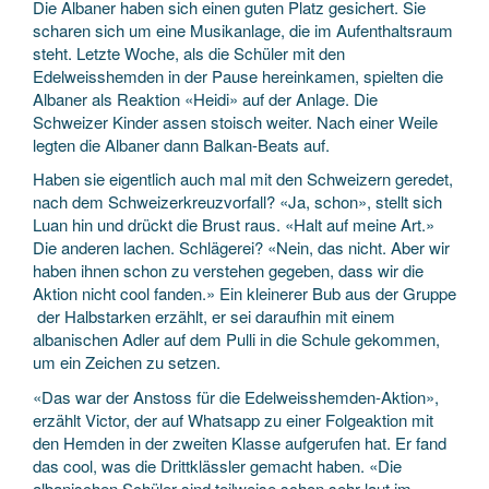
Die Albaner haben sich einen guten Platz gesichert. Sie
scharen sich um eine Musikanlage, die im Aufenthaltsraum
steht. Letzte Woche, als die Schüler mit den
Edelweisshemden in der Pause hereinkamen, spielten die
Albaner als Reaktion «Heidi» auf der Anlage. Die
Schweizer Kinder assen stoisch weiter. Nach einer Weile
legten die Albaner dann Balkan-Beats auf.
Haben sie eigentlich auch mal mit den Schweizern geredet,
nach dem Schweizerkreuzvorfall? «Ja, schon», stellt sich
Luan hin und drückt die Brust raus. «Halt auf meine Art.»
Die anderen lachen. Schlägerei? «Nein, das nicht. Aber wir
haben ihnen schon zu verstehen gegeben, dass wir die
Aktion nicht cool fanden.» Ein kleinerer Bub aus der Gruppe
der Halbstarken erzählt, er sei daraufhin mit einem
albanischen Adler auf dem Pulli in die Schule gekommen,
um ein Zeichen zu setzen.
«Das war der Anstoss für die Edelweisshemden-Aktion»,
erzählt Victor, der auf Whatsapp zu einer Folgeaktion mit
den Hemden in der zweiten Klasse aufgerufen hat. Er fand
das cool, was die Drittklässler gemacht haben. «Die
albanischen Schüler sind teilweise schon sehr laut im