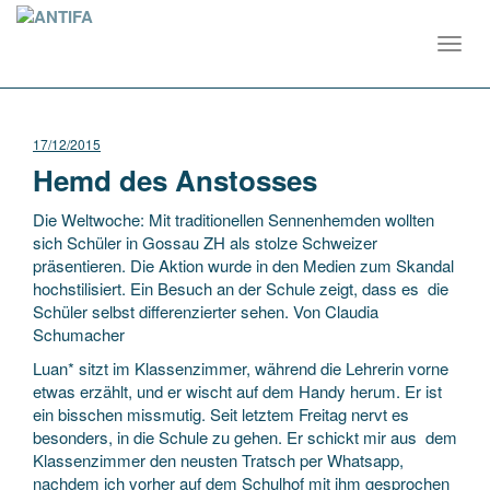
Toggl
navig
17/12/2015
Hemd des Anstosses
Die Weltwoche: Mit traditionellen Sennenhemden wollten
sich Schüler in Gossau ZH als stolze Schweizer
präsentieren. Die Aktion wurde in den Medien zum Skandal
hochstilisiert. Ein Besuch an der Schule zeigt, dass es die
Schüler selbst differenzierter sehen. Von Claudia
Schumacher
Luan* sitzt im Klassenzimmer, während die Lehrerin vorne
etwas erzählt, und er wischt auf dem Handy herum. Er ist
ein bisschen missmutig. Seit letztem Freitag nervt es
besonders, in die Schule zu gehen. Er schickt mir aus dem
Klassenzimmer den neusten Tratsch per Whatsapp,
nachdem ich vorher auf dem Schulhof mit ihm gesprochen