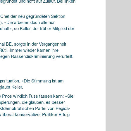
gründet und hofft auf Zulauf. Bei linken
r, Chef der neu gegründeten Sektion
. «Die arbeiten doch alle nur
haft», so Keller, der früher Mitglied der
l BE, sorgte in der Vergangenheit
Rütli. Immer wieder kamen ihre
egen Rassendiskriminierung verurteilt.
ngssituation. «Die Stimmung ist am
aubt Keller.
ie Pnos wirklich Fuss fassen kann: «Sie
ierungen, die glauben, es besser
ektdemokratischen Partei von Pegida-
iberal-konservativer Politiker Erfolg