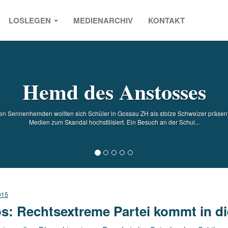
LOSLEGEN
MEDIENARCHIV
KONTAKT
s
Hemd des Anstosses
llen Sennenhemden wollten sich Schüler in Gossau ZH als stolze Schweizer präsent
Medien zum Skandal hochstilisiert. Ein Besuch an der Schul...
015
s: Rechtsextreme Partei kommt in d