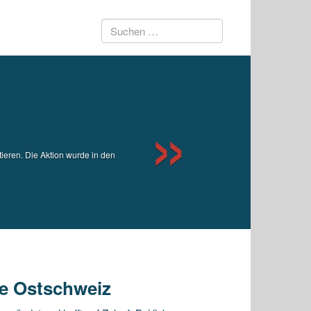
Suchen
Next
nach:
ieren. Die Aktion wurde in den
ie Ostschweiz