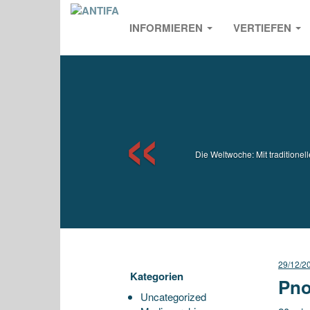
INFORMIEREN
VERTIEFEN
Previou
Die Weltwoche: Mit traditione
29/12/2
Kategorien
Pno
Uncategorized