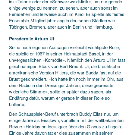
im «Tatort» oder der «Schwarzwaldklinik», um nur gerade
einige wenige zu nennen, zu sehen, aber auch sonst im
Fernsehen und teilweise auch im Kino. Er spielte als festes
Ensemble-Mitglied jahrelang in deutschen Städten wie
Tübingen, Bremen, aber auch in Berlin und Hamburg.
Paraderolle Arturo Ui
Seine nach eigenen Aussagen vielleicht wichtigste Rolle,
die spielte er 1967 in seiner Heimatstadt Basel, in der
unvergesslichen «Komödie». Nämlich den Arturo Ui im fast
gleichnamigen Stück von Bert Brecht. Ui, die brechtsche
amerikanische Version Hitlers, die war Buddy fast auf die
Brust geschneidert. «Ich hatte ihn noch immer im Ohr, aus
dem Radio in den Dreissiger Jahren, diese gepresste,
widerliche Stimme», sollte er später dazu sagen, als
Erklärung dafür, warum er gerade in dieser Rolle so
brillierte.
Den Schauspieler-Beruf unterbrach Buddy Elias nur, um
einige Jahre als Eisclown, vor allem mit der weltbekannten
Revue «Holiday on Ice», quer über den Globus zu tingeln.
Einige Jahre davon tat er dies zusammen mit seinem