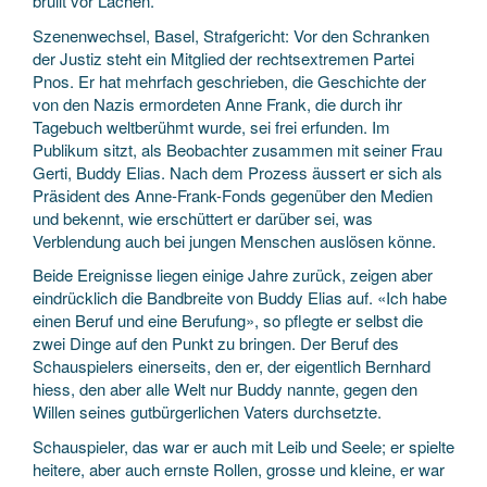
brüllt vor Lachen.
Szenenwechsel, Basel, Strafgericht: Vor den Schranken
der Justiz steht ein Mitglied der rechtsextremen Partei
Pnos. Er hat mehrfach geschrieben, die Geschichte der
von den Nazis ermordeten Anne Frank, die durch ihr
Tagebuch weltberühmt wurde, sei frei erfunden. Im
Publikum sitzt, als Beobachter zusammen mit seiner Frau
Gerti, Buddy Elias. Nach dem Prozess äussert er sich als
Präsident des Anne-Frank-Fonds gegenüber den Medien
und bekennt, wie erschüttert er darüber sei, was
Verblendung auch bei jungen Menschen auslösen könne.
Beide Ereignisse liegen einige Jahre zurück, zeigen aber
eindrücklich die Bandbreite von Buddy Elias auf. «Ich habe
einen Beruf und eine Berufung», so pflegte er selbst die
zwei Dinge auf den Punkt zu bringen. Der Beruf des
Schauspielers einerseits, den er, der eigentlich Bernhard
hiess, den aber alle Welt nur Buddy nannte, gegen den
Willen seines gutbürgerlichen Vaters durchsetzte.
Schauspieler, das war er auch mit Leib und Seele; er spielte
heitere, aber auch ernste Rollen, grosse und kleine, er war