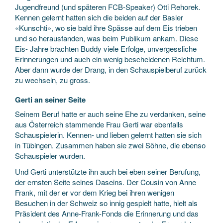
Jugendfreund (und späteren FCB-Speaker) Otti Rehorek.
Kennen gelernt hatten sich die beiden auf der Basler
«Kunschti», wo sie bald ihre Spässe auf dem Eis trieben
und so herausfanden, was beim Publikum ankam. Diese
Eis- Jahre brachten Buddy viele Erfolge, unvergessliche
Erinnerungen und auch ein wenig bescheidenen Reichtum.
Aber dann wurde der Drang, in den Schauspielberuf zurück
zu wechseln, zu gross.
Gerti an seiner Seite
Seinem Beruf hatte er auch seine Ehe zu verdanken, seine
aus Österreich stammende Frau Gerti war ebenfalls
Schauspielerin. Kennen- und lieben gelernt hatten sie sich
in Tübingen. Zusammen haben sie zwei Söhne, die ebenso
Schauspieler wurden.
Und Gerti unterstützte ihn auch bei eben seiner Berufung,
der ernsten Seite seines Daseins. Der Cousin von Anne
Frank, mit der er vor dem Krieg bei ihren wenigen
Besuchen in der Schweiz so innig gespielt hatte, hielt als
Präsident des Anne-Frank-Fonds die Erinnerung und das