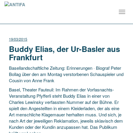
Toggl
navig
19/03/2015
Buddy Elias, der Ur-Basler aus
Frankfurt
Basellandschaftliche Zeitung: Erinnerungen · Biograf Peter
Bollag über den am Montag verstorbenen Schauspieler und
Cousin von Anne Frank
Basel, Theater Fauteuil: Im Rahmen der Vorfasnachts-
Veranstaltung Pfyfferli steht Buddy Elias in einer von
Charles Lewinsky verfassten Nummer auf der Bühne. Er
spielt den Angestellten in einem Kleiderladen, der als eine
Art menschliche Klagemauer herhalten muss. Und sich, je
nach Art der jeweiligen Reklamation, jeweils sklavisch dem
Kunden oder der Kundin anzupassen hat. Das Publikum