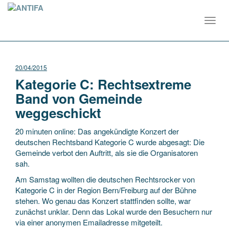
Toggl
navig
20/04/2015
Kategorie C: Rechtsextreme
Band von Gemeinde
weggeschickt
20 minuten online: Das angekündigte Konzert der
deutschen Rechtsband Kategorie C wurde abgesagt: Die
Gemeinde verbot den Auftritt, als sie die Organisatoren
sah.
Am Samstag wollten die deutschen Rechtsrocker von
Kategorie C in der Region Bern/Freiburg auf der Bühne
stehen. Wo genau das Konzert stattfinden sollte, war
zunächst unklar. Denn das Lokal wurde den Besuchern nur
via einer anonymen Emailadresse mitgeteilt.