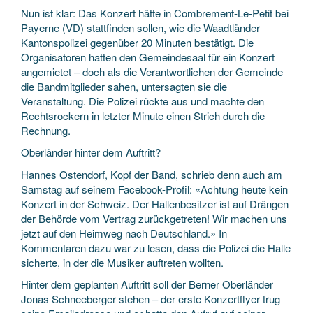
Nun ist klar: Das Konzert hätte in Combrement-Le-Petit bei
Payerne (VD) stattfinden sollen, wie die Waadtländer
Kantonspolizei gegenüber 20 Minuten bestätigt. Die
Organisatoren hatten den Gemeindesaal für ein Konzert
angemietet – doch als die Verantwortlichen der Gemeinde
die Bandmitglieder sahen, untersagten sie die
Veranstaltung. Die Polizei rückte aus und machte den
Rechtsrockern in letzter Minute einen Strich durch die
Rechnung.
Oberländer hinter dem Auftritt?
Hannes Ostendorf, Kopf der Band, schrieb denn auch am
Samstag auf seinem Facebook-Profil: «Achtung heute kein
Konzert in der Schweiz. Der Hallenbesitzer ist auf Drängen
der Behörde vom Vertrag zurückgetreten! Wir machen uns
jetzt auf den Heimweg nach Deutschland.» In
Kommentaren dazu war zu lesen, dass die Polizei die Halle
sicherte, in der die Musiker auftreten wollten.
Hinter dem geplanten Auftritt soll der Berner Oberländer
Jonas Schneeberger stehen – der erste Konzertflyer trug