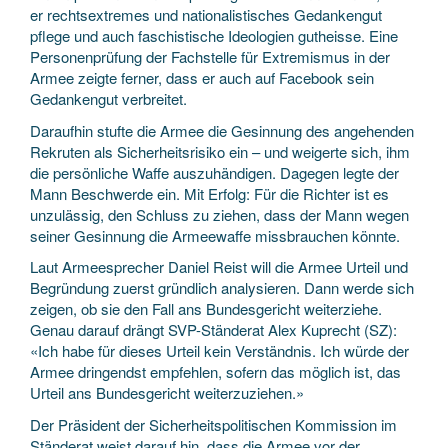
er rechtsextremes und nationalistisches Gedankengut
pflege und auch faschistische Ideologien gutheisse. Eine
Personenprüfung der Fachstelle für Extremismus in der
Armee zeigte ferner, dass er auch auf Facebook sein
Gedankengut verbreitet.
Daraufhin stufte die Armee die Gesinnung des angehenden
Rekruten als Sicherheitsrisiko ein – und weigerte sich, ihm
die persönliche Waffe auszuhändigen. Dagegen legte der
Mann Beschwerde ein. Mit Erfolg: Für die Richter ist es
unzulässig, den Schluss zu ziehen, dass der Mann wegen
seiner Gesinnung die Armeewaffe missbrauchen könnte.
Laut Armeesprecher Daniel Reist will die Armee Urteil und
Begründung zuerst gründlich analysieren. Dann werde sich
zeigen, ob sie den Fall ans Bundesgericht weiterziehe.
Genau darauf drängt SVP-Ständerat Alex Kuprecht (SZ):
«Ich habe für dieses Urteil kein Verständnis. Ich würde der
Armee dringendst empfehlen, sofern das möglich ist, das
Urteil ans Bundesgericht weiterzuziehen.»
Der Präsident der Sicherheitspolitischen Kommission im
Ständerat weist darauf hin, dass die Armee vor der