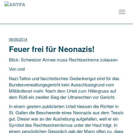
Toggl
navig
06/06/2014
Feuer frei für Neonazis!
Blick: Schweizer Armee muss Rechtsextreme zulassen
Von und
Nazi-Tattoo und faschistisches Gedankengut sind für das
Bundesverwaltungsgericht kein Ausschlussgrund vom
Militärdienst mehr. Nach dem Urteil zum Hitlergruss auf
dem Rütli ein zweiter Sieg der Ultrarechten vor Gericht.
In einem gestern publizierten Urteil hiessen die Richter in
St. Gallen die Beschwerde eines Neonazis aus dem Tessin
gut. Dieser war an der Aushebung aufgefallen, weil er ein
Symbol des Rechtsextremismus unter der Haut trägt. In
einem persönlichen Gespräch gab der Mann offen zu, dass