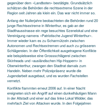
gegenüber dem «Landboten» bestätigte. Grundsätzlich
schätzen die Behörden die rechtsextreme Szene in der
Region seit Jahren als klein ein. Das war nicht immer so.
Anfang der Nullerjahre beobachteten die Behörden rund 20
junge Rechtsextreme in Winterthur, es gab an der
Stadthausstrasse ein rege besuchtes Szenelokal und eine
Vereinigung namens «Patriotische Jugend Winterthur».
Immer wieder kam es zu Scharmützeln zwischen
Autonomen und Rechtsextremen und auch zu grösseren
Schlägereien. In der Öffentlichkeit ausgetragene Konflikte
wie beispielsweise eine Grossschlägerei zwischen
Skinheads und «ausländischen Hip-Hoppern» in
Oberwinterthur, zwangen den Stadtrat damals zum
Handeln. Neben mehr Polizeipräsenz wurde die
Jugendarbeit ausgebaut, und es wurden Fachstellen
vernetzt.
Konflikte flammten erneut 2006 auf. In einer Nacht
ereigneten sich ein Angriff auf einen dunkelhäutigen Mann
in der Altstadt und einer auf das linke Lokal Widder, das
mehrfach Ziel von Attacken wurde. In den Folgejahren