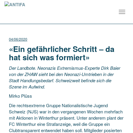
Toggl
navig
04/06/2020
«Ein gefährlicher Schritt – da
hat sich was formiert»
Der Landbote. Neonazis Extremismus-Experte Dirk Baier
von der ZHAW sieht bei den Neonazi-Umtrieben in der
Stadt Handlungsbedarf. Schweizweit befinde sich die
Szene im Aufwind.
Mirko Plüss
Die rechtsextreme Gruppe Nationalistische Jugend
Schweiz (NJS) war in den vergangenen Wochen mehrfach
mit Aktionen in Winterthur präsent. Unter anderem plant der
FC Winterthur eine Strafanzeige, weil die Gruppe ein
Clubtransparent entwendet haben soll. Mitglieder posierten