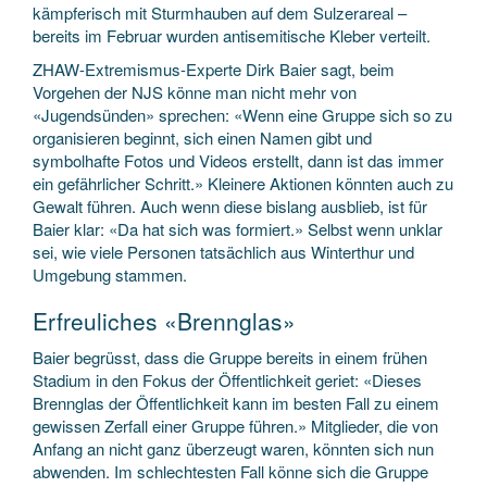
kämpferisch mit Sturmhauben auf dem Sulzerareal –
bereits im Februar wurden antisemitische Kleber verteilt.
ZHAW-Extremismus-Experte Dirk Baier sagt, beim
Vorgehen der NJS könne man nicht mehr von
«Jugendsünden» sprechen: «Wenn eine Gruppe sich so zu
organisieren beginnt, sich einen Namen gibt und
symbolhafte Fotos und Videos erstellt, dann ist das immer
ein gefährlicher Schritt.» Kleinere Aktionen könnten auch zu
Gewalt führen. Auch wenn diese bislang ausblieb, ist für
Baier klar: «Da hat sich was formiert.» Selbst wenn unklar
sei, wie viele Personen tatsächlich aus Winterthur und
Umgebung stammen.
Erfreuliches «Brennglas»
Baier begrüsst, dass die Gruppe bereits in einem frühen
Stadium in den Fokus der Öffentlichkeit geriet: «Dieses
Brennglas der Öffentlichkeit kann im besten Fall zu einem
gewissen Zerfall einer Gruppe führen.» Mitglieder, die von
Anfang an nicht ganz überzeugt waren, könnten sich nun
abwenden. Im schlechtesten Fall könne sich die Gruppe