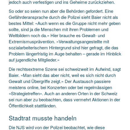
jedoch auch verfestigen und ins Geheime zurückziehen.
So oder so seien nun aber die Behörden gefordert. Eine
Gefährderansprache durch die Polizei sieht Baier nicht als
bestes Mittel: «Auch wenn es die Gruppe nicht mehr geben
sollte, sind ja die Menschen mit ihren Problemen und
Weltbildern noch da.» Hier brauche es Gewalt- und
Extremismusprävention. «Verwaltungsangestellte mit
sozialarbeiterischem Hintergrund sind hier gefragt, die das
Problem längerfristig im Auge behalten – gerade im Hinblick
auf jugendliche Mitglieder.»
Die rechtsextreme Szene sei schweizweit im Aufwind, sagt
Baier. «Man sieht das aber nicht, weil es sich nicht durch
Gewalt und Übergriffe zeigt.» Der Austausch passiere
meistens online, bei Konzerten oder bei regelmässigen
«Strategietreffen». Auch an anderen Orten in der Schweiz
sei nun aber zu beobachten, dass vermehrt Aktionen in der
Öffentlichkeit stattfänden.
Stadtrat musste handeln
Die NJS wird von der Polizei beobachtet, wie diese