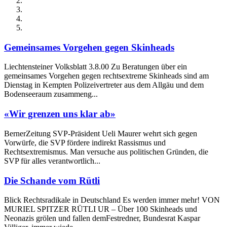
Gemeinsames Vorgehen gegen Skinheads
Liechtensteiner Volksblatt 3.8.00 Zu Beratungen über ein
gemeinsames Vorgehen gegen rechtsextreme Skinheads sind am
Dienstag in Kempten Polizeivertreter aus dem Allgäu und dem
Bodenseeraum zusammeng...
«Wir grenzen uns klar ab»
BernerZeitung SVP-Präsident Ueli Maurer wehrt sich gegen
Vorwürfe, die SVP fördere indirekt Rassismus und
Rechtsextremismus. Man versuche aus politischen Gründen, die
SVP für alles verantwortlich...
Die Schande vom Rütli
Blick Rechtsradikale in Deutschland Es werden immer mehr! VON
MURIEL SPITZER RÜTLI UR – Über 100 Skinheads und
Neonazis grölen und fallen demFestredner, Bundesrat Kaspar