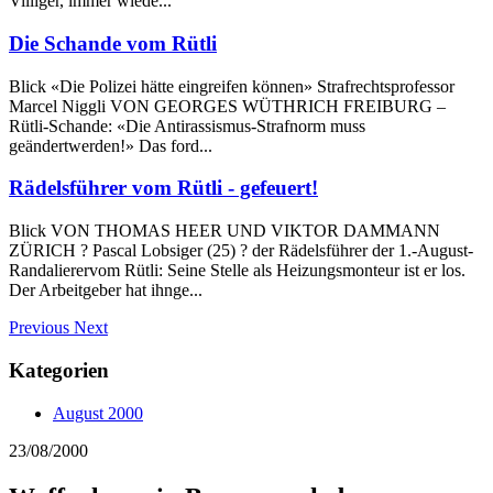
Villiger, immer wiede...
Die Schande vom Rütli
Blick «Die Polizei hätte eingreifen können» Strafrechtsprofessor
Marcel Niggli VON GEORGES WÜTHRICH FREIBURG –
Rütli-Schande: «Die Antirassismus-Strafnorm muss
geändertwerden!» Das ford...
Rädelsführer vom Rütli - gefeuert!
Blick VON THOMAS HEER UND VIKTOR DAMMANN
ZÜRICH ? Pascal Lobsiger (25) ? der Rädelsführer der 1.-August-
Randalierervom Rütli: Seine Stelle als Heizungsmonteur ist er los.
Der Arbeitgeber hat ihnge...
Previous
Next
Kategorien
August 2000
23/08/2000