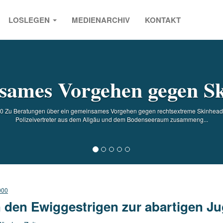
LOSLEGEN
MEDIENARCHIV
KONTAKT
s
ames Vorgehen gegen S
8.00 Zu Beratungen über ein gemeinsames Vorgehen gegen rechtsextreme Skinhea
Polizeivertreter aus dem Allgäu und dem Bodenseeraum zusammeng...
000
 den Ewiggestrigen zur abartigen J