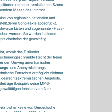
plitterten rechtsextremistischen Szene
mendem Masse das Internet.
mine von regionalen,nationalen und
stellt,deren Song-Texte abgedruckt,
 schwarze Listen und sogenannte «Hass-
egeben werden. So wurden in diesem
ptzielscheibe der gewalttätig-
st, womit das Risikoder
ischuneingeschränkte Recht der freien
über den Umweg amerikanischer
elungs- und Anonymisierungs-
hnische Fortschritt ermöglicht nichtnur
g» desrechtsextremistischen Angebots.
Beiträge (beispielsweise MP-3-
gewalttätigen Inhalten vom Netz
iz bisher keine vor. Derdeutsche