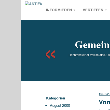
INFORMIEREN
VERTIEFEN
Previou
Gemeins
Liechtensteiner Volksblatt 3.
10/08/2
Kategorien
Von
August 2000