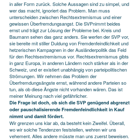
in aller Form zurück. Solche Aussagen sind zu simpel, und
wer das macht, ignoriert das Problem. Man muss
unterscheiden zwischen Rechtsextremismus und einer
gewissen Überfremdungsangst. Die SVPnimmt beides
ernst und trägt zur Lösung der Probleme bei. Kreis und
Baumann sehen das ganz anders. Sie werfen der SVP vor,
sie bereite mit stiller Duldung von Fremdenfeindlichkeit und
hetzerischen Kampagnen in der Ausländerpolitik das Feld
für den Rechtsextremismus vor. Rechtsextremismus gibts
in ganz Europa, in anderen Ländern noch stärker als in der
Schweiz, und er existiert unabhängig von parteipolitischen
Strömungen. Wir nehmen das Problem der
Überfremdungsängste ernst, während andere Parteien so
tun, als ob diese Ängste nicht vorhanden wären. Das ist
meiner Meinung nach viel gefährlicher.
Die Frage ist doch, ob sich die SVP genügend abgrenzt
oder pauschalisierende Fremdenfeindlichkeit in Kauf
nimmt und damit fördert.
Wir grenzen uns klar ab, da besteht kein Zweifel. Überall,
wo wir solche Tendenzen feststellen, wehren wir uns
vehement. Alles andere müsste man uns zuerst beweisen.