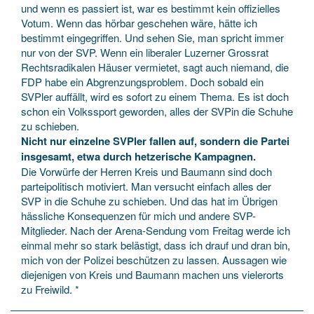
und wenn es passiert ist, war es bestimmt kein offizielles
Votum. Wenn das hörbar geschehen wäre, hätte ich
bestimmt eingegriffen. Und sehen Sie, man spricht immer
nur von der SVP. Wenn ein liberaler Luzerner Grossrat
Rechtsradikalen Häuser vermietet, sagt auch niemand, die
FDP habe ein Abgrenzungsproblem. Doch sobald ein
SVPler auffällt, wird es sofort zu einem Thema. Es ist doch
schon ein Volkssport geworden, alles der SVPin die Schuhe
zu schieben.
Nicht nur einzelne SVPler fallen auf, sondern die Partei
insgesamt, etwa durch hetzerische Kampagnen.
Die Vorwürfe der Herren Kreis und Baumann sind doch
parteipolitisch motiviert. Man versucht einfach alles der
SVP in die Schuhe zu schieben. Und das hat im Übrigen
hässliche Konsequenzen für mich und andere SVP-
Mitglieder. Nach der Arena-Sendung vom Freitag werde ich
einmal mehr so stark belästigt, dass ich drauf und dran bin,
mich von der Polizei beschützen zu lassen. Aussagen wie
diejenigen von Kreis und Baumann machen uns vielerorts
zu Freiwild. *