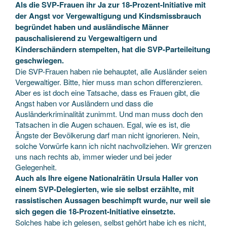
Als die SVP-Frauen ihr Ja zur 18-Prozent-Initiative mit
der Angst vor Vergewaltigung und Kindsmissbrauch
begründet haben und ausländische Männer
pauschalisierend zu Vergewaltigern und
Kinderschändern stempelten, hat die SVP-Parteileitung
geschwiegen.
Die SVP-Frauen haben nie behauptet, alle Ausländer seien
Vergewaltiger. Bitte, hier muss man schon differenzieren.
Aber es ist doch eine Tatsache, dass es Frauen gibt, die
Angst haben vor Ausländern und dass die
Ausländerkriminalität zunimmt. Und man muss doch den
Tatsachen in die Augen schauen. Egal, wie es ist, die
Ängste der Bevölkerung darf man nicht ignorieren. Nein,
solche Vorwürfe kann ich nicht nachvollziehen. Wir grenzen
uns nach rechts ab, immer wieder und bei jeder
Gelegenheit.
Auch als Ihre eigene Nationalrätin Ursula Haller von
einem SVP-Delegierten, wie sie selbst erzählte, mit
rassistischen Aussagen beschimpft wurde, nur weil sie
sich gegen die 18-Prozent-Initiative einsetzte.
Solches habe ich gelesen, selbst gehört habe ich es nicht,