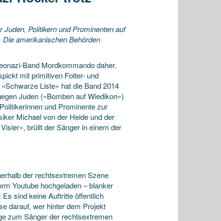
uden, Politikern und Prominenten auf
s. Die amerikanischen Behörden
 Neonazi-Band Mordkommando daher.
ickt mit primitiven Folter- und
m «Schwarze Liste» hat die Band 2014
en gegen Juden («Bomben auf Wiedikon»)
Politikerinnen und Prominente zur
siker Michael von der Heide und der
Visier», brüllt der Sänger in einem der
nerhalb der rechtsextremen Szene
tform Youtube hochgeladen – blanker
Es sind keine Auftritte öffentlich
se darauf, wer hinter dem Projekt
e zum Sänger der rechtsextremen