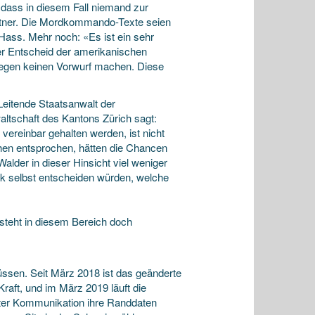
 dass in diesem Fall niemand zur
tner. Die Mordkommando-Texte seien
ass. Mehr noch: «Es ist ein sehr
er Entscheid der amerikanischen
gegen keinen Vorwurf machen. Diese
Leitende Staatsanwalt der
altschaft des Kantons Zürich sagt:
ereinbar gehalten werden, ist nicht
hen entsprochen, hätten die Chancen
Walder in dieser Hinsicht viel weniger
k selbst entscheiden würden, welche
steht in diesem Bereich doch
müssen. Seit März 2018 ist das geänderte
aft, und im März 2019 läuft die
eter Kommunikation ihre Randdaten