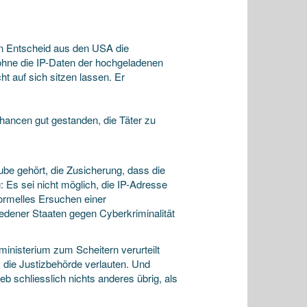
n Entscheid aus den USA die
r ohne die IP-Daten der hochgeladenen
t auf sich sitzen lassen. Er
ancen gut gestanden, die Täter zu
be gehört, die Zusicherung, dass die
: Es sei nicht möglich, die IP-Adresse
ormelles Ersuchen einer
dener Staaten gegen Cyberkriminalität
nisterium zum Scheitern verurteilt
ss die Justizbehörde verlauten. Und
eb schliesslich nichts anderes übrig, als