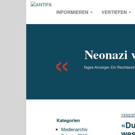
INFORMIEREN
VERTIEFEN
Previou
Neonazi w
Tages-Anzeiger. Ein Rechtsextr
13/02/2
Kategorien
«Du
Medienarchiv
wes