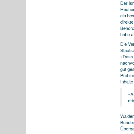
Der Is
Rechen
ein be
direkt
Behörd
habe a
Die Ve
Staats
«Dass 
nachvo
gut ges
Proble
Inhalte
«A
dr
Walder 
Bundes
Überga