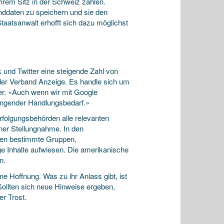
rem Sitz in der Schweiz zählen.
anddaten zu speichern und sie den
taatsanwalt erhofft sich dazu möglichst
 und Twitter eine steigende Zahl von
 der Verband Anzeige. Es handle sich um
er. «Auch wenn wir mit Google
ringender Handlungsbedarf.»
rfolgungsbehörden alle relevanten
ner Stellungnahme. In den
egen bestimmte Gruppen,
e Inhalte aufwiesen. Die amerikanische
n.
e Hoffnung. Was zu ihr Anlass gibt, ist
ollten sich neue Hinweise ergeben,
r Trost.