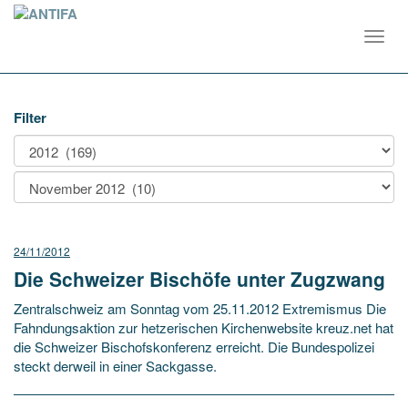
Toggl
navig
Filter
24/11/2012
Die Schweizer Bischöfe unter Zugzwang
Zentralschweiz am Sonntag vom 25.11.2012 Extremismus Die
Fahndungsaktion zur hetzerischen Kirchenwebsite kreuz.net hat
die Schweizer Bischofskonferenz erreicht. Die Bundespolizei
steckt derweil in einer Sackgasse.