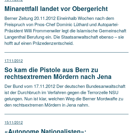
Minarettfall landet vor Obergericht
Berner Zeitung 20.11.2012 Eineinhalb Wochen nach dem
Freispruch von Pnos-Chef Dominic Lüthard und Autopartei-
Präsident Willi Frommenwiler legt die Islamische Gemeinschaft
Langenthal Berufung ein. Die Staatsanwaltschaft ebenso – sie
hofft auf einen Präzedenzentscheid.
17/11/2012
So kam die Pistole aus Bern zu
rechtsextremen Mördern nach Jena
Der Bund vom 17.11.2012 Der deutschen Bundesanwaltschaft
ist der Durchbruch im Verfahren gegen die Terrorzelle NSU
gelungen. Nun ist klar, welchen Weg die Berner Mordwaffe zu
den rechtsextremen Mördern in Jena nahm.
15/11/2012
«Autonome Nationalisten»: