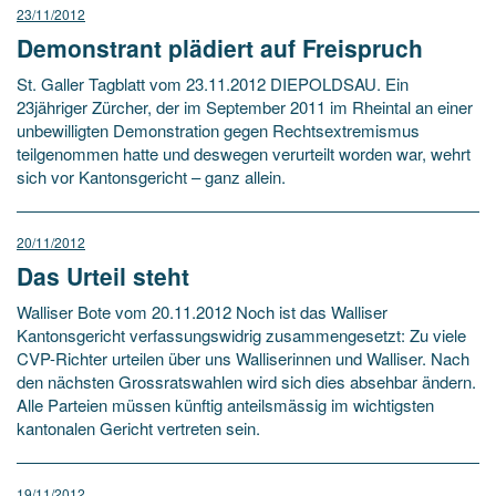
23/11/2012
Demonstrant plädiert auf Freispruch
St. Galler Tagblatt vom 23.11.2012 DIEPOLDSAU. Ein
23jähriger Zürcher, der im September 2011 im Rheintal an einer
unbewilligten Demonstration gegen Rechtsextremismus
teilgenommen hatte und deswegen verurteilt worden war, wehrt
sich vor Kantonsgericht – ganz allein.
20/11/2012
Das Urteil steht
Walliser Bote vom 20.11.2012 Noch ist das Walliser
Kantonsgericht verfassungswidrig zusammengesetzt: Zu viele
CVP-Richter urteilen über uns Walliserinnen und Walliser. Nach
den nächsten Grossratswahlen wird sich dies absehbar ändern.
Alle Parteien müssen künftig anteilsmässig im wichtigsten
kantonalen Gericht vertreten sein.
19/11/2012