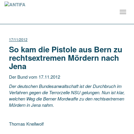
Toggl
navig
17/11/2012
So kam die Pistole aus Bern zu
rechtsextremen Mördern nach
Jena
Der Bund vom 17.11.2012
Der deutschen Bundesanwaltschaft ist der Durchbruch im
Verfahren gegen die Terrorzelle NSU gelungen. Nun ist klar,
welchen Weg die Berner Mordwaffe zu den rechtsextremen
Mördern in Jena nahm.
Thomas Knellwolf