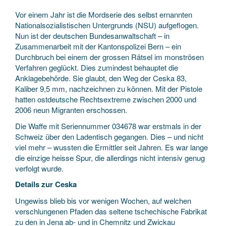
Vor einem Jahr ist die Mordserie des selbst ernannten
Nationalsozialistischen Untergrunds (NSU) aufgeflogen.
Nun ist der deutschen Bundesanwaltschaft – in
Zusammenarbeit mit der Kantonspolizei Bern – ein
Durchbruch bei einem der grossen Rätsel im monströsen
Verfahren geglückt. Dies zumindest behauptet die
Anklagebehörde. Sie glaubt, den Weg der Ceska 83,
Kaliber 9,5 mm, nachzeichnen zu können. Mit der Pistole
hatten ostdeutsche Rechtsextreme zwischen 2000 und
2006 neun Migranten erschossen.
Die Waffe mit Seriennummer 034678 war erstmals in der
Schweiz über den Ladentisch gegangen. Dies – und nicht
viel mehr – wussten die Ermittler seit Jahren. Es war lange
die einzige heisse Spur, die allerdings nicht intensiv genug
verfolgt wurde.
Details zur Ceska
Ungewiss blieb bis vor wenigen Wochen, auf welchen
verschlungenen Pfaden das seltene tschechische Fabrikat
zu den in Jena ab- und in Chemnitz und Zwickau