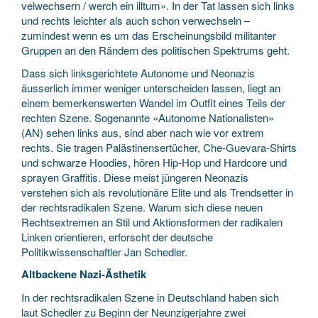
velwechsern / werch ein illtum». In der Tat lassen sich links
und rechts leichter als auch schon verwechseln –
zumindest wenn es um das Erscheinungsbild militanter
Gruppen an den Rändern des politischen Spektrums geht.
Dass sich linksgerichtete Autonome und Neonazis
äusserlich immer weniger unterscheiden lassen, liegt an
einem bemerkenswerten Wandel im Outfit eines Teils der
rechten Szene. Sogenannte «Autonome Nationalisten»
(AN) sehen links aus, sind aber nach wie vor extrem
rechts. Sie tragen Palästinensertücher, Che-Guevara-Shirts
und schwarze Hoodies, hören Hip-Hop und Hardcore und
sprayen Graffitis. Diese meist jüngeren Neonazis
verstehen sich als revolutionäre Elite und als Trendsetter in
der rechtsradikalen Szene. Warum sich diese neuen
Rechtsextremen an Stil und Aktionsformen der radikalen
Linken orientieren, erforscht der deutsche
Politikwissenschaftler Jan Schedler.
Altbackene Nazi-Ästhetik
In der rechtsradikalen Szene in Deutschland haben sich
laut Schedler zu Beginn der Neunzigerjahre zwei