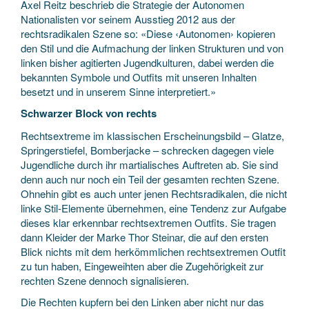
Axel Reitz beschrieb die Strategie der Autonomen
Nationalisten vor seinem Ausstieg 2012 aus der
rechtsradikalen Szene so: «Diese ‹Autonomen› kopieren
den Stil und die Aufmachung der linken Strukturen und von
linken bisher agitierten Jugendkulturen, dabei werden die
bekannten Symbole und Outfits mit unseren Inhalten
besetzt und in unserem Sinne interpretiert.»
Schwarzer Block von rechts
Rechtsextreme im klassischen Erscheinungsbild – Glatze,
Springerstiefel, Bomberjacke – schrecken dagegen viele
Jugendliche durch ihr martialisches Auftreten ab. Sie sind
denn auch nur noch ein Teil der gesamten rechten Szene.
Ohnehin gibt es auch unter jenen Rechtsradikalen, die nicht
linke Stil-Elemente übernehmen, eine Tendenz zur Aufgabe
dieses klar erkennbar rechtsextremen Outfits. Sie tragen
dann Kleider der Marke Thor Steinar, die auf den ersten
Blick nichts mit dem herkömmlichen rechtsextremen Outfit
zu tun haben, Eingeweihten aber die Zugehörigkeit zur
rechten Szene dennoch signalisieren.
Die Rechten kupfern bei den Linken aber nicht nur das