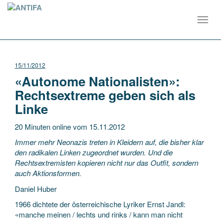
Toggl
navig
15/11/2012
«Autonome Nationalisten»:
Rechtsextreme geben sich als
Linke
20 Minuten online vom 15.11.2012
Immer mehr Neonazis treten in Kleidern auf, die bisher klar
den radikalen Linken zugeordnet wurden. Und die
Rechtsextremisten kopieren nicht nur das Outfit, sondern
auch Aktionsformen.
Daniel Huber
1966 dichtete der österreichische Lyriker Ernst Jandl:
«manche meinen / lechts und rinks / kann man nicht