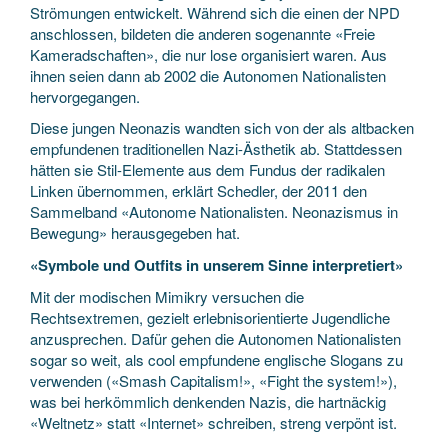
Strömungen entwickelt. Während sich die einen der NPD
anschlossen, bildeten die anderen sogenannte «Freie
Kameradschaften», die nur lose organisiert waren. Aus
ihnen seien dann ab 2002 die Autonomen Nationalisten
hervorgegangen.
Diese jungen Neonazis wandten sich von der als altbacken
empfundenen traditionellen Nazi-Ästhetik ab. Stattdessen
hätten sie Stil-Elemente aus dem Fundus der radikalen
Linken übernommen, erklärt Schedler, der 2011 den
Sammelband «Autonome Nationalisten. Neonazismus in
Bewegung» herausgegeben hat.
«Symbole und Outfits in unserem Sinne interpretiert»
Mit der modischen Mimikry versuchen die
Rechtsextremen, gezielt erlebnisorientierte Jugendliche
anzusprechen. Dafür gehen die Autonomen Nationalisten
sogar so weit, als cool empfundene englische Slogans zu
verwenden («Smash Capitalism!», «Fight the system!»),
was bei herkömmlich denkenden Nazis, die hartnäckig
«Weltnetz» statt «Internet» schreiben, streng verpönt ist.