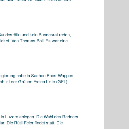
Bundesrätin und kein Bundesrat reden,
 Ticket. Von Thomas Bolli Es war eine
Regierung habe in Sachen Pnos-Wappen
ch ist der Grünen Freien Liste (GFL)
r in Luzern ablegen. Die Wahl des Redners
: Die Rütli-Feier findet statt. Die