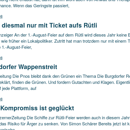
Chance. Wenn das Geringste passiert,
08
diesmal nur mit Ticket aufs Rütli
zeiger An der 1.-August-Feier auf dem Rütli wird dieses Jahr keine 
wie früher ein Lokalpolitiker. Zutritt hat man trotzdem nur mit einem
e 1.-August-Feier,
08
dorfer Wappenstreit
eitung Die Pnos bleibt dank den Grünen ein Thema Die Burgdorfer 
eklärt, finden die Grünen. Und fordern Gutachten und Klagen. Eigentli
 jede Plattform, auf
08
-Kompromiss ist geglückt
ernerZeitung Die Schiffe zur Rütli-Feier werden auch in diesem Jah
das Risiko für Ärger zu senken. Von Simon Schärer Bereits jetzt ist klar
erische