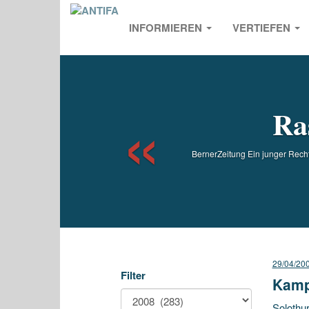
INFORMIEREN
VERTIEFEN
Previou
Ra
BernerZeitung Ein junger Recht
29/04/20
Filter
Kamp
Solothu