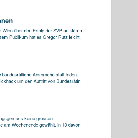
nnen
in Wien über den Erfolg der SVP aufklären
em Publikum hat es Gregor Rutz leicht.
 bundesrätliche Ansprache stattfinden.
ickhack um den Auftritt von Bundesrätin
tungsgemäss keine grossen
rde am Wochenende gewählt, in 13 davon