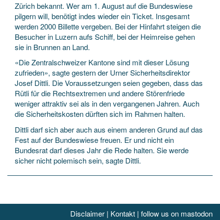
Zürich bekannt. Wer am 1. August auf die Bundeswiese
pilgern will, benötigt indes wieder ein Ticket. Insgesamt
werden 2000 Billette vergeben. Bei der Hinfahrt steigen die
Besucher in Luzern aufs Schiff, bei der Heimreise gehen
sie in Brunnen an Land.
«Die Zentralschweizer Kantone sind mit dieser Lösung
zufrieden», sagte gestern der Urner Sicherheitsdirektor
Josef Dittli. Die Voraussetzungen seien gegeben, dass das
Rütli für die Rechtsextremen und andere Störenfriede
weniger attraktiv sei als in den vergangenen Jahren. Auch
die Sicherheitskosten dürften sich im Rahmen halten.
Dittli darf sich aber auch aus einem anderen Grund auf das
Fest auf der Bundeswiese freuen. Er und nicht ein
Bundesrat darf dieses Jahr die Rede halten. Sie werde
sicher nicht polemisch sein, sagte Dittli.
Disclaimer
|
Kontakt
|
follow us on mastodon