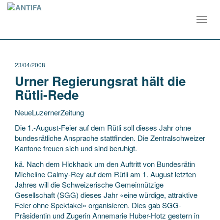
Toggl
navig
23/04/2008
Urner Regierungsrat hält die
Rütli-Rede
NeueLuzernerZeitung
Die 1.-August-Feier auf dem Rütli soll dieses Jahr ohne
bundesrätliche Ansprache stattfinden. Die Zentralschweizer
Kantone freuen sich und sind beruhigt.
kä. Nach dem Hickhack um den Auftritt von Bundesrätin
Micheline Calmy-Rey auf dem Rütli am 1. August letzten
Jahres will die Schweizerische Gemeinnützige
Gesellschaft (SGG) dieses Jahr «eine würdige, attraktive
Feier ohne Spektakel» organisieren. Dies gab SGG-
Präsidentin und Zugerin Annemarie Huber-Hotz gestern in