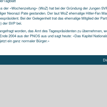
lerTagblatt
 der «Wochenzeitung» (WoZ) hat bei der Gründung der Jungen SV
iger Neonazi Pate gestanden. Der laut WoZ ehemalige Hitler-Fan Mar
gespräsident. Bei der Gelegenheit trat das ehemalige Mitglied
der Part
 der SVP bei.
 angefragt worden, das Amt des Tagespräsidenten zu übernehmen, weil
t Ende 2004 aus der PNOS aus und sagt heute: «Das Kapitel Nationals
 jetzt ein ganz normaler Bürger.»
Di