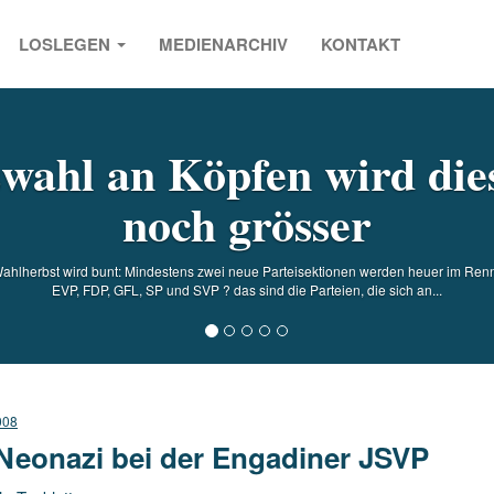
LOSLEGEN
MEDIENARCHIV
KONTAKT
s
wahl an Köpfen wird die
noch grösser
Wahlherbst wird bunt: Mindestens zwei neue Parteisektionen werden heuer im Ren
EVP, FDP, GFL, SP und SVP ? das sind die Parteien, die sich an...
008
Neonazi bei der Engadiner JSVP