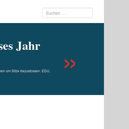
Suchen
Next
nach:
ses Jahr
nen um Sitze dazustossen. EDU,