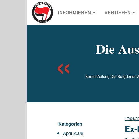
INFORMIEREN
VERTIEFEN
Previou
Die Aus
BernerZeitung Der Burgdorfer 
17/04/2
Kategorien
Ex-
April 2008