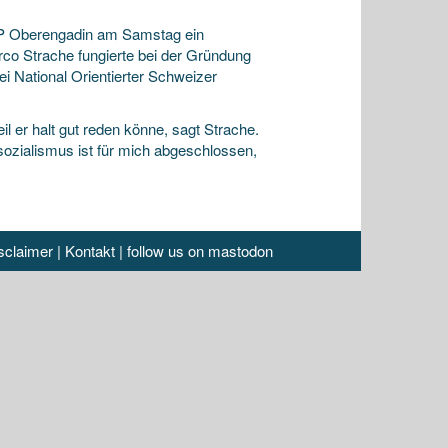
P Oberengadin am Samstag ein
co Strache fungierte bei der Gründung
ei National Orientierter Schweizer
 er halt gut reden könne, sagt Strache.
ozialismus ist für mich abgeschlossen,
sclaimer
|
Kontakt
|
follow us on mastodon