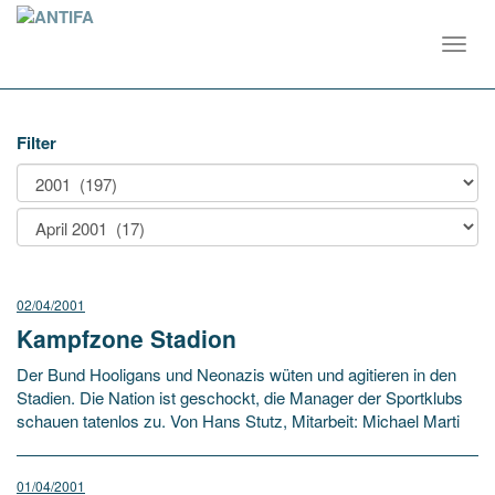
Toggl
navig
Filter
02/04/2001
Kampfzone Stadion
Der Bund Hooligans und Neonazis wüten und agitieren in den
Stadien. Die Nation ist geschockt, die Manager der Sportklubs
schauen tatenlos zu. Von Hans Stutz, Mitarbeit: Michael Marti
01/04/2001