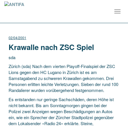
Toggl
navig
02/04/2001
Krawalle nach ZSC Spiel
sda
Zürich (sda) Nach dem vierten Playoff-Finalspiel der ZSC
Lions gegen den HC Lugano in Zürich ist es am
Samstagabend zu schweren Krawallen gekommen. Drei
Personen erlitten leichte Verletzungen. Sieben der rund 100
Randalierer wurden vorübergehend festgenommen.
Es entstanden nur geringe Sachschäden, deren Höhe ist
nicht bekannt. Bis am Sonntagmorgen gingen bei der
Polizei zwei Anzeigen wegen Beschädigungen an Autos
ein, wie ein Sprecher der Zürcher Stadtpolizei gegenüber
dem Lokalsender «Radio 24» erklärte. Steine,