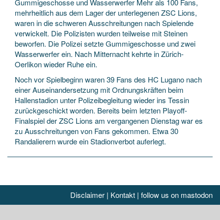
Gummigeschosse und Wasserwerfer Mehr als 100 Fans,
mehrheitlich aus dem Lager der unterlegenen ZSC Lions,
waren in die schweren Ausschreitungen nach Spielende
verwickelt. Die Polizisten wurden teilweise mit Steinen
beworfen. Die Polizei setzte Gummigeschosse und zwei
Wasserwerfer ein. Nach Mitternacht kehrte in Zürich-
Oerlikon wieder Ruhe ein.
Noch vor Spielbeginn waren 39 Fans des HC Lugano nach
einer Auseinandersetzung mit Ordnungskräften beim
Hallenstadion unter Polizeibegleitung wieder ins Tessin
zurückgeschickt worden. Bereits beim letzten Playoff-
Finalspiel der ZSC Lions am vergangenen Dienstag war es
zu Ausschreitungen von Fans gekommen. Etwa 30
Randalierern wurde ein Stadionverbot auferlegt.
Disclaimer
|
Kontakt
|
follow us on mastodon