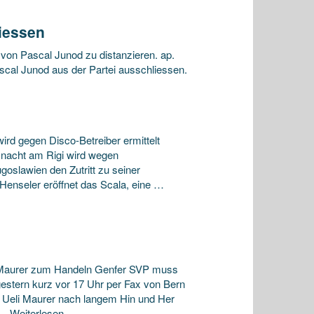
iessen
von Pascal Junod zu distanzieren. ap.
scal Junod aus der Partei ausschliessen.
rd gegen Disco-Betreiber ermittelt
snacht am Rigi wird wegen
goslawien den Zutritt zu seiner
Henseler eröffnet das Scala, eine …
 Maurer zum Handeln Genfer SVP muss
ern kurz vor 17 Uhr per Fax von Bern
 Ueli Maurer nach langem Hin und Her
 …
Weiterlesen