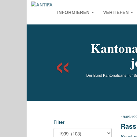
INFORMIEREN
VERTIEFEN
Previou
Kantona
j
Der Bund Kantonalpartei für Sp
19/09/19
Filter
Rass
Sonntag