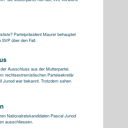
sliste? Parteipräsident Maurer behauptet
n SVP über den Fall.
mus
der Ausschluss aus der Mutterpartei.
em rechtsextremistischen Parteisekretär
all Junod war bekannt. Trotzdem sahen
en
hren Nationalratskandidaten Pascal Junod
en ausschliessen.