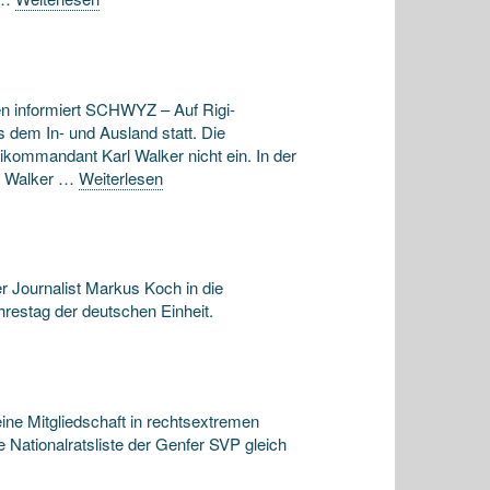
n informiert SCHWYZ – Auf Rigi-
dem In- und Ausland statt. Die
eikommandant Karl Walker nicht ein. In der
i. Walker …
Weiterlesen
r Journalist Markus Koch in die
estag der deutschen Einheit.
ine Mitgliedschaft in rechtsextremen
e Nationalratsliste der Genfer SVP gleich