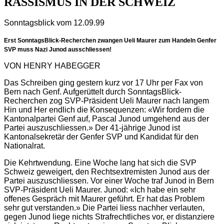
RASSISMUS IN DER SCHWEIZ
Sonntagsblick vom 12.09.99
Erst SonntagsBlick-Recherchen zwangen Ueli Maurer zum Handeln Genfer
SVP muss Nazi Junod ausschliessen!
VON HENRY HABEGGER
Das Schreiben ging gestern kurz vor 17 Uhr per Fax von
Bern nach Genf. Aufgerüttelt durch SonntagsBlick-
Recherchen zog SVP-Präsident Ueli Maurer nach langem
Hin und Her endlich die Konsequenzen: «Wir fordern die
Kantonalpartei Genf auf, Pascal Junod umgehend aus der
Partei auszuschliessen.» Der 41-jährige Junod ist
Kantonalsekretär der Genfer SVP und Kandidat für den
Nationalrat.
Die Kehrtwendung. Eine Woche lang hat sich die SVP
Schweiz geweigert, den Rechtsextremisten Junod aus der
Partei auszuschliessen. Vor einer Woche traf Junod in Bern
SVP-Präsident Ueli Maurer. Junod: «Ich habe ein sehr
offenes Gespräch mit Maurer geführt. Er hat das Problem
sehr gut verstanden.» Die Partei liess nachher verlauten,
gegen Junod liege nichts Strafrechtliches vor, er distanziere