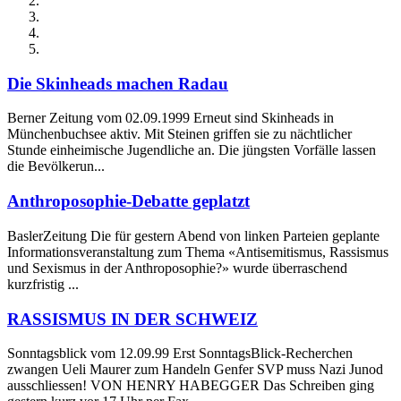
Die Skinheads machen Radau
Berner Zeitung vom 02.09.1999 Erneut sind Skinheads in
Münchenbuchsee aktiv. Mit Steinen griffen sie zu nächtlicher
Stunde einheimische Jugendliche an. Die jüngsten Vorfälle lassen
die Bevölkerun...
Anthroposophie-Debatte geplatzt
BaslerZeitung Die für gestern Abend von linken Parteien geplante
Informationsveranstaltung zum Thema «Antisemitismus, Rassismus
und Sexismus in der Anthroposophie?» wurde überraschend
kurzfristig ...
RASSISMUS IN DER SCHWEIZ
Sonntagsblick vom 12.09.99 Erst SonntagsBlick-Recherchen
zwangen Ueli Maurer zum Handeln Genfer SVP muss Nazi Junod
ausschliessen! VON HENRY HABEGGER Das Schreiben ging