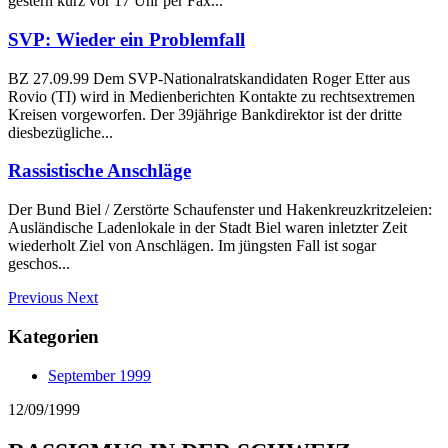
gestern kurz vor 17 Uhr per Fax...
SVP: Wieder ein Problemfall
BZ 27.09.99 Dem SVP-Nationalratskandidaten Roger Etter aus
Rovio (TI) wird in Medienberichten Kontakte zu rechtsextremen
Kreisen vorgeworfen. Der 39jährige Bankdirektor ist der dritte
diesbezügliche...
Rassistische Anschläge
Der Bund Biel / Zerstörte Schaufenster und Hakenkreuzkritzeleien:
Ausländische Ladenlokale in der Stadt Biel waren inletzter Zeit
wiederholt Ziel von Anschlägen. Im jüngsten Fall ist sogar
geschos...
Previous
Next
Kategorien
September 1999
12/09/1999