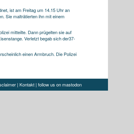
net, ist am Freitag um 14.15 Uhr an
n. Sie malträtierten ihn mit einem
zei mitteilte. Dann prügelten sie auf
Eisenstange. Verletzt begab sich der37-
rscheinlich einen Armbruch. Die Polizei
sclaimer
|
Kontakt
|
follow us on mastodon