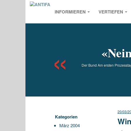
INFORMIEREN
VERTIEFEN
Previou
«Nein
Der Bund Am ersten Prozesstag 
20/03/2
Kategorien
Win
März 2004