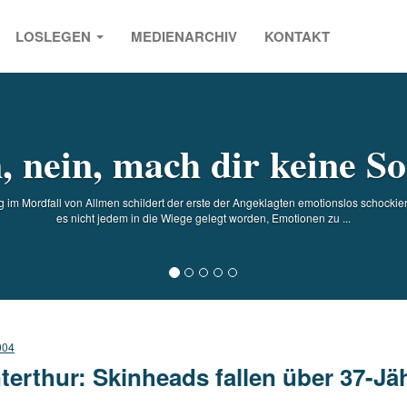
LOSLEGEN
MEDIENARCHIV
KONTAKT
s
, nein, mach dir keine S
im Mordfall von Allmen schildert der erste der Angeklagten emotionslos schockiere
es nicht jedem in die Wiege gelegt worden, Emotionen zu ...
004
terthur: Skinheads fallen über 37-Jä