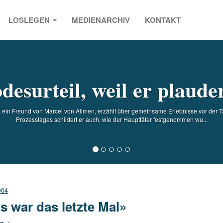
LOSLEGEN
MEDIENARCHIV
KONTAKT
s
desurteil, weil er plaude
ein Freund von Marcel von Allmen, erzählt über gemeinsame Erlebnisse vor der 
Prozesstages schildert er auch, wie der Haupttäter festgenommen wu...
004
s war das letzte Mal»