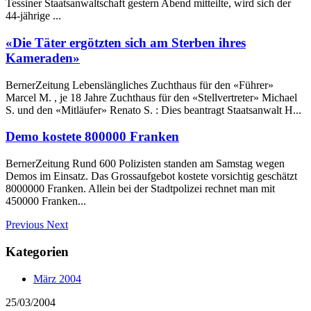
Tessiner Staatsanwaltschaft gestern Abend mitteilte, wird sich der
44-jährige ...
«Die Täter ergötzten sich am Sterben ihres
Kameraden»
BernerZeitung Lebenslängliches Zuchthaus für den «Führer»
Marcel M. , je 18 Jahre Zuchthaus für den «Stellvertreter» Michael
S. und den «Mitläufer» Renato S. : Dies beantragt Staatsanwalt H...
Demo kostete 800000 Franken
BernerZeitung Rund 600 Polizisten standen am Samstag wegen
Demos im Einsatz. Das Grossaufgebot kostete vorsichtig geschätzt
8000000 Franken. Allein bei der Stadtpolizei rechnet man mit
450000 Franken...
Previous
Next
Kategorien
März 2004
25/03/2004