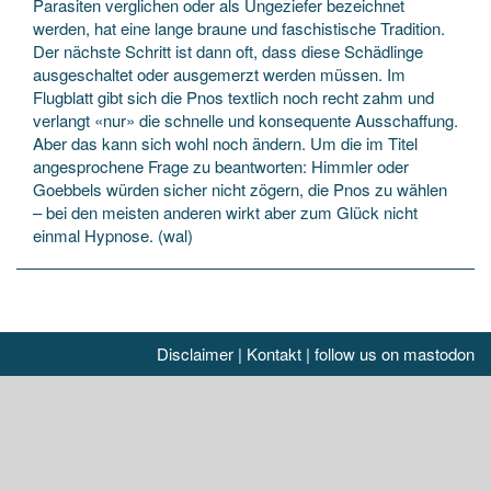
Parasiten verglichen oder als Ungeziefer bezeichnet
werden, hat eine lange braune und faschistische Tradition.
Der nächste Schritt ist dann oft, dass diese Schädlinge
ausgeschaltet oder ausgemerzt werden müssen. Im
Flugblatt gibt sich die Pnos textlich noch recht zahm und
verlangt «nur» die schnelle und konsequente Ausschaffung.
Aber das kann sich wohl noch ändern. Um die im Titel
angesprochene Frage zu beantworten: Himmler oder
Goebbels würden sicher nicht zögern, die Pnos zu wählen
– bei den meisten anderen wirkt aber zum Glück nicht
einmal Hypnose. (wal)
Disclaimer
|
Kontakt
|
follow us on mastodon