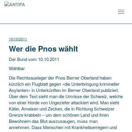
Toggl
navig
10/10/2011
Wer die Pnos wählt
Der Bund vom 10.10.2011
Wählbar
Die Rechtsausleger der Pnos Berner Oberland haben
kürzlich ein Flugblatt gegen «die Unterbringung krimineller
Asylanten» in Unterkünften im Berner Oberland publiziert.
Über dem Text sieht man die Umrisse der Schweiz, welche
von einer Horde von Ungeziefer attackiert wird. Man sieht
Käfer, Ameisen und Zecken, die in Richtung Schweizer
Grenze krabbeln – um dem schönen Land und ihren
Bewohnern das Blut auszusaugen, muss man
annehmen. Dass Menschen mit Krankheitserregern und