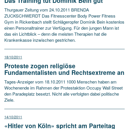
Das Training tut Dominik Bein gut
Thurgauer Zeitung vom 24.10.2011 BRENDA
ZUCKSCHWERDT Das Fitnesscenter Body Power Fitness
Gym in Rickenbach stellt Schlägeropfer Dominik Bein kostenlos
einen Personaltrainer zur Verfügung. Für den jungen Mann ist
das ein Lichtblick – denn die meisten Therapien hat die
Krankenkasse inzwischen gestrichen.
18/10/2011
Proteste zogen religiöse
Fundamentalisten und Rechtsextreme an
Tages-Anzeiger vom 18.10.2011 1000 Menschen haben am
Wochenende im Rahmen der Protestaktion Occupy Wall Street
den Paradeplatz besetzt. Nicht alle verfolgten dabei politische
Ziele.
14/10/2011
«Hitler von Köln» spricht am Parteitag