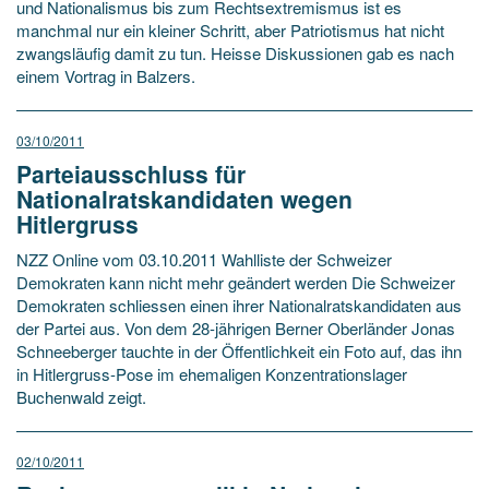
und Nationalismus bis zum Rechtsextremismus ist es
manchmal nur ein kleiner Schritt, aber Patriotismus hat nicht
zwangsläufig damit zu tun. Heisse Diskussionen gab es nach
einem Vortrag in Balzers.
03/10/2011
Parteiausschluss für
Nationalratskandidaten wegen
Hitlergruss
NZZ Online vom 03.10.2011 Wahlliste der Schweizer
Demokraten kann nicht mehr geändert werden Die Schweizer
Demokraten schliessen einen ihrer Nationalratskandidaten aus
der Partei aus. Von dem 28-jährigen Berner Oberländer Jonas
Schneeberger tauchte in der Öffentlichkeit ein Foto auf, das ihn
in Hitlergruss-Pose im ehemaligen Konzentrationslager
Buchenwald zeigt.
02/10/2011