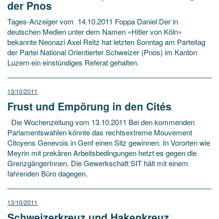
der Pnos
Tages-Anzeiger vom 14.10.2011 Foppa Daniel Der in
deutschen Medien unter dem Namen «Hitler von Köln»
bekannte Neonazi Axel Reitz hat letzten Sonntag am Parteitag
der Partei National Orientierter Schweizer (Pnos) im Kanton
Luzern ein einstündiges Referat gehalten.
13/10/2011
Frust und Empörung in den Cités
Die Wochenzeitung vom 13.10.2011 Bei den kommenden
Parlamentswahlen könnte das rechtsextreme Mouvement
Citoyens Genevois in Genf einen Sitz gewinnen. In Vororten wie
Meyrin mit prekären Arbeitsbedingungen hetzt es gegen die
GrenzgängerInnen. Die Gewerkschaft SIT hält mit einem
fahrenden Büro dagegen.
13/10/2011
Schweizerkreuz und Hakenkreuz