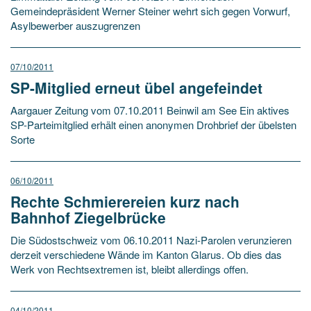
Gemeindepräsident Werner Steiner wehrt sich gegen Vorwurf,
Asylbewerber auszugrenzen
07/10/2011
SP-Mitglied erneut übel angefeindet
Aargauer Zeitung vom 07.10.2011 Beinwil am See Ein aktives
SP-Parteimitglied erhält einen anonymen Drohbrief der übelsten
Sorte
06/10/2011
Rechte Schmierereien kurz nach
Bahnhof Ziegelbrücke
Die Südostschweiz vom 06.10.2011 Nazi-Parolen verunzieren
derzeit verschiedene Wände im Kanton Glarus. Ob dies das
Werk von Rechtsextremen ist, bleibt allerdings offen.
04/10/2011