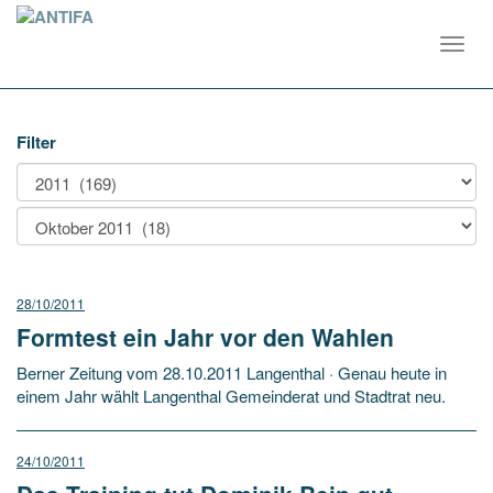
Toggl
navig
Filter
28/10/2011
Formtest ein Jahr vor den Wahlen
Berner Zeitung vom 28.10.2011 Langenthal · Genau heute in
einem Jahr wählt Langenthal Gemeinderat und Stadtrat neu.
24/10/2011