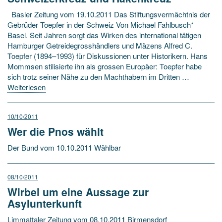
Basler Zeitung vom 19.10.2011 Das Stiftungsvermächtnis der
Gebrüder Toepfer in der Schweiz Von Michael Fahlbusch*
Basel. Seit Jahren sorgt das Wirken des international tätigen
Hamburger Getreidegrosshändlers und Mäzens Alfred C.
Toepfer (1894–1993) für Diskussionen unter Historikern. Hans
Mommsen stilisierte ihn als grossen Europäer: Toepfer habe
sich trotz seiner Nähe zu den Machthabern im Dritten …
Weiterlesen
10/10/2011
Wer die Pnos wählt
Der Bund vom 10.10.2011 Wählbar
08/10/2011
Wirbel um eine Aussage zur
Asylunterkunft
Limmattaler Zeitung vom 08.10.2011 Birmensdorf