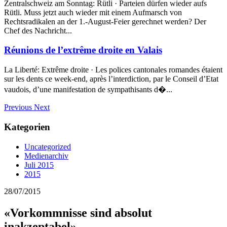
Zentralschweiz am Sonntag: Rütli · Parteien dürfen wieder aufs
Rütli. Muss jetzt auch wieder mit einem Aufmarsch von
Rechtsradikalen an der 1.-August-Feier gerechnet werden? Der
Chef des Nachricht...
Réunions de l’extrême droite en Valais
La Liberté: Extrême droite · Les polices cantonales romandes étaient
sur les dents ce week-end, après l’interdiction, par le Conseil d’Etat
vaudois, d’une manifestation de sympathisants d�...
Previous
Next
Kategorien
Uncategorized
Medienarchiv
Juli 2015
2015
28/07/2015
«Vorkommnisse sind absolut
inakzeptabel»