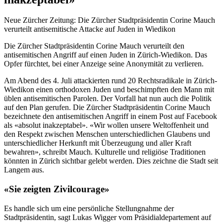
Neue Zürcher Zeitung: Die Zürcher Stadtpräsidentin Corine Mauch
verurteilt antisemitische Attacke auf Juden in Wiedikon
Die Zürcher Stadtpräsidentin Corine Mauch verurteilt den
antisemitischen Angriff auf einen Juden in Zürich-Wiedikon. Das
Opfer fürchtet, bei einer Anzeige seine Anonymität zu verlieren.
Am Abend des 4. Juli attackierten rund 20 Rechtsradikale in Zürich-
Wiedikon einen orthodoxen Juden und beschimpften den Mann mit
üblen antisemitischen Parolen. Der Vorfall hat nun auch die Politik
auf den Plan gerufen. Die Zürcher Stadtpräsidentin Corine Mauch
bezeichnete den antisemitischen Angriff in einem Post auf Facebook
als «absolut inakzeptabel». «Wir wollen unsere Weltoffenheit und
den Respekt zwischen Menschen unterschiedlichen Glaubens und
unterschiedlicher Herkunft mit Überzeugung und aller Kraft
bewahren», schreibt Mauch. Kulturelle und religiöse Traditionen
könnten in Zürich sichtbar gelebt werden. Dies zeichne die Stadt seit
Langem aus.
«Sie zeigten Zivilcourage»
Es handle sich um eine persönliche Stellungnahme der
Stadtpräsidentin, sagt Lukas Wigger vom Präsidialdepartement auf