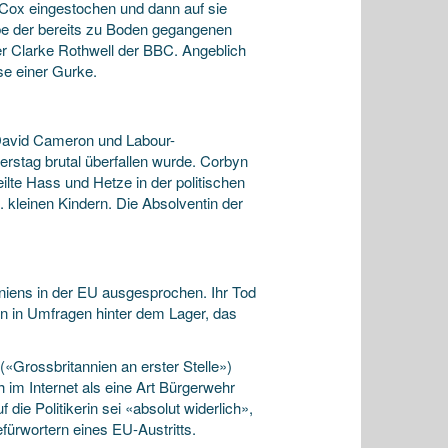
f Cox eingestochen und dann auf sie
abe der bereits zu Boden gegangenen
er Clarke Rothwell der BBC. Angeblich
se einer Gurke.
 David Cameron und Labour-
rstag brutal überfallen wurde. Corbyn
lte Hass und Hetze in der politischen
 kleinen Kindern. Die Absolventin der
anniens in der EU ausgesprochen. Ihr Tod
en in Umfragen hinter dem Lager, das
(«Grossbritannien an erster Stelle»)
h im Internet als eine Art Bürgerwehr
 die Politikerin sei «absolut widerlich»,
efürwortern eines EU-Austritts.