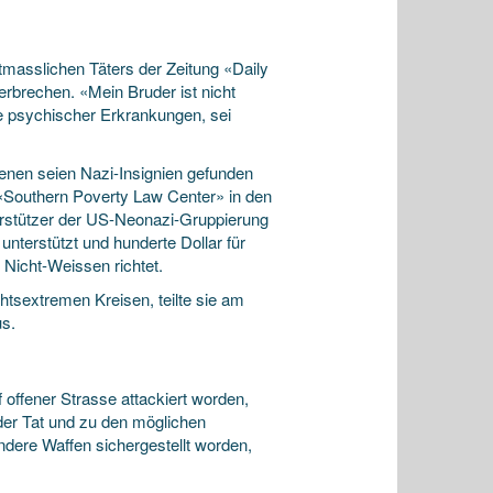
utmasslichen Täters der Zeitung «Daily
erbrechen. «Mein Bruder ist nicht
hte psychischer Erkrankungen, sei
nen seien Nazi-Insignien gefunden
«Southern Poverty Law Center» in den
erstützer der US-Neonazi-Gruppierung
unterstützt und hunderte Dollar für
 Nicht-Weissen richtet.
htsextremen Kreisen, teilte sie am
us.
ffener Strasse attackiert worden,
 der Tat und zu den möglichen
dere Waffen sichergestellt worden,