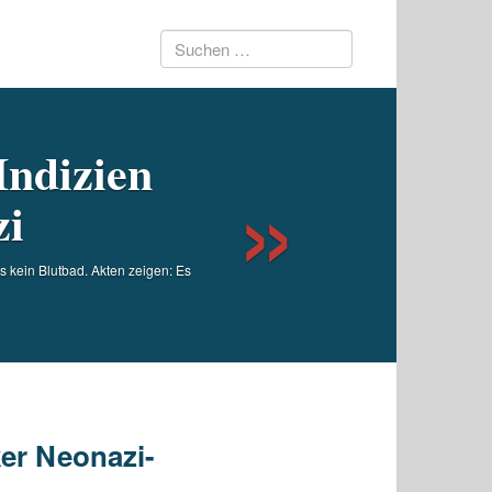
Suchen
Next
nach:
Indizien
zi
s kein Blutbad. Akten zeigen: Es
ker Neonazi-