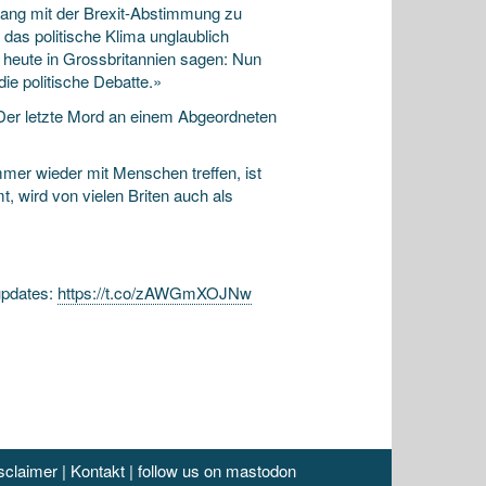
ang mit der Brexit-Abstimmung zu
das politische Klima unglaublich
e heute in Grossbritannien sagen: Nun
e politische Debatte.»
. Der letzte Mord an einem Abgeordneten
mer wieder mit Menschen treffen, ist
, wird von vielen Briten auch als
updates:
https://t.co/zAWGmXOJNw
sclaimer
|
Kontakt
|
follow us on mastodon