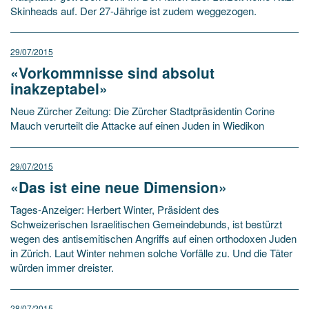
Skinheads auf. Der 27-Jährige ist zudem weggezogen.
29/07/2015
«Vorkommnisse sind absolut
inakzeptabel»
Neue Zürcher Zeitung: Die Zürcher Stadtpräsidentin Corine
Mauch verurteilt die Attacke auf einen Juden in Wiedikon
29/07/2015
«Das ist eine neue Dimension»
Tages-Anzeiger: Herbert Winter, Präsident des
Schweizerischen Israelitischen Gemeindebunds, ist bestürzt
wegen des antisemitischen Angriffs auf einen orthodoxen Juden
in Zürich. Laut Winter nehmen solche Vorfälle zu. Und die Täter
würden immer dreister.
28/07/2015