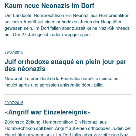
Kaum neue Neonazis im Dorf
Der Landbote: Hombrechtikon Ein Neonazi aus Hombrechtikon
soll beim Angriff auf einen orthodoxen Juden der Haupttäter
gewesen sein. Im Dorf fallen aber zurzeit keine Nazi-Skinheads
auf. Der 27-Jährige ist zudem weggezogen.
29/07/2015
Juif orthodoxe attaqué en plein jour par
des néonazis
Newsnet: Le président de la Fédération israélite suisse est
inquiet après une agression antisémite début juillet.
29/07/2015
«Angriff war Einzelereignis»
Zürichsee-Zeitung: Hombrechtikon Ein Neonazi aus
Hombrechtikon soll beim Angriff auf einen orthodoxen Juden der
Haupttäter gewesen sein. Im Dorf fallen aber zurzeit keine Nazi-