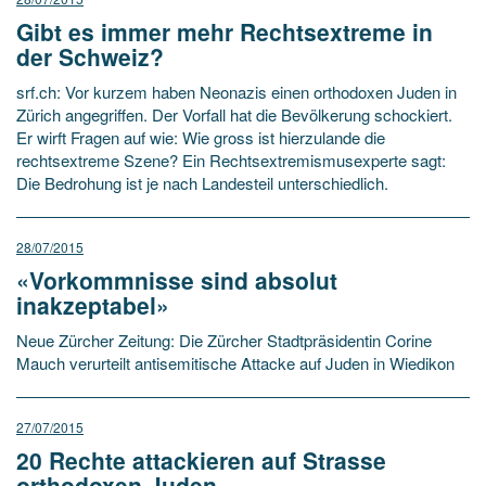
Gibt es immer mehr Rechtsextreme in
der Schweiz?
srf.ch: Vor kurzem haben Neonazis einen orthodoxen Juden in
Zürich angegriffen. Der Vorfall hat die Bevölkerung schockiert.
Er wirft Fragen auf wie: Wie gross ist hierzulande die
rechtsextreme Szene? Ein Rechtsextremismusexperte sagt:
Die Bedrohung ist je nach Landesteil unterschiedlich.
28/07/2015
«Vorkommnisse sind absolut
inakzeptabel»
Neue Zürcher Zeitung: Die Zürcher Stadtpräsidentin Corine
Mauch verurteilt antisemitische Attacke auf Juden in Wiedikon
27/07/2015
20 Rechte attackieren auf Strasse
orthodoxen Juden