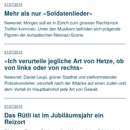
31/07/2015
Mehr als nur «Soldatenlieder»
Newsnet: Morgen soll es in Zürich zum grossen Rechtsrock-
Treffen kommen. Unter den Musikern befinden sich prägende
Figuren der europäischen Neonazi-Szene.
31/07/2015
«Ich verurteile jegliche Art von Hetze, ob
von links oder von rechts»
Newsnet: Daniel Leupi, grüner Stadtrat und stellvertretender
Polizeivorsteher, verurteilt nach der Attacke auf einen Juden und
dem Vorfall im Hauptbahnhof jede Art von Gewalt.
31/07/2015
Das Rütli ist im Jubiläumsjahr ein
Reizort