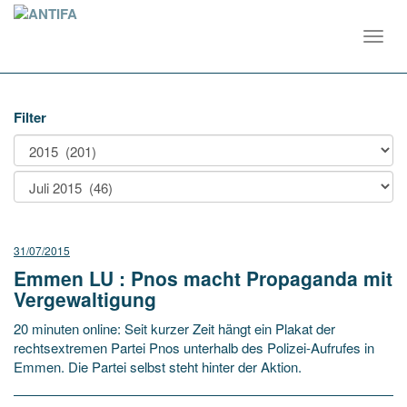
Toggl
navig
Filter
31/07/2015
Emmen LU : Pnos macht Propaganda mit
Vergewaltigung
20 minuten online: Seit kurzer Zeit hängt ein Plakat der
rechtsextremen Partei Pnos unterhalb des Polizei-Aufrufes in
Emmen. Die Partei selbst steht hinter der Aktion.