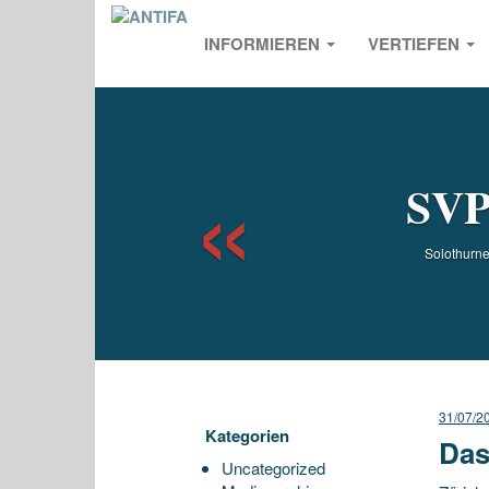
INFORMIEREN
VERTIEFEN
Previou
SVP 
Solothurner
31/07/2
Kategorien
Das
Uncategorized