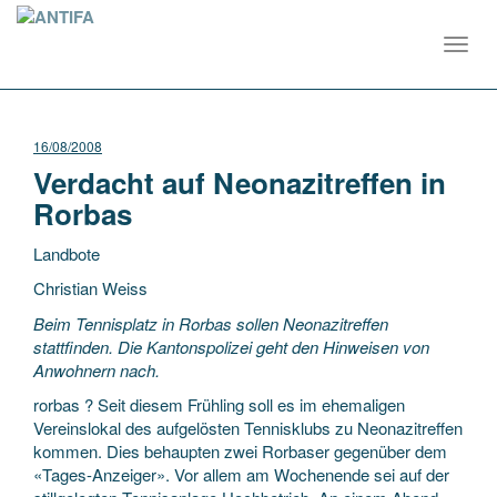
Toggl
navig
16/08/2008
Verdacht auf Neonazitreffen in
Rorbas
Landbote
Christian Weiss
Beim Tennisplatz in Rorbas sollen Neonazitreffen
stattfinden. Die Kantonspolizei geht den Hinweisen von
Anwohnern nach.
rorbas ? Seit diesem Frühling soll es im ehemaligen
Vereinslokal des aufgelösten Tennisklubs
zu Neonazitreffen
kommen. Dies behaupten zwei Rorbaser gegenüber dem
«Tages-Anzeiger». Vor allem am Wochenende sei auf der