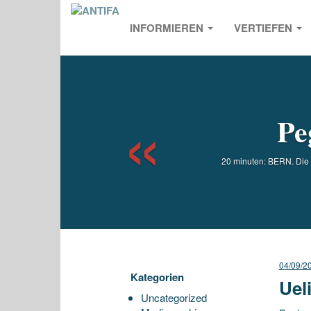
INFORMIEREN
VERTIEFEN
Previou
Pe
20 minuten: BERN. Die i
04/09/2
Kategorien
Uel
Uncategorized