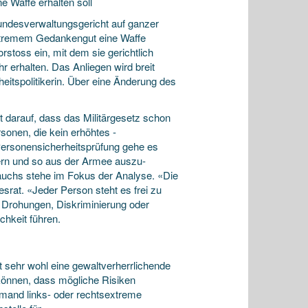
 Waffe erhalten soll
Bundesverwaltungsgericht auf ganzer
sextremem Gedankengut eine Waffe
rstoss ein, mit dem sie gerichtlich
r erhalten. Das Anliegen wird breit
eitspoli­tikerin. Über eine Änderung des
 darauf, dass das Militärgesetz schon
sonen, die kein erhöhtes ­
 Personensicherheitsprüfung gehe es
ern und so aus der Armee auszu­
auchs stehe im Fokus der Analyse. «Die
srat. «Jeder Person steht es frei zu
r Drohungen, Diskriminierung oder
chkeit führen.
t sehr wohl eine gewaltverherr­lichende
 können, dass mögliche Risiken
jemand links- oder rechtsextreme