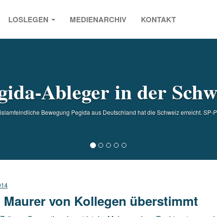
LOSLEGEN
MEDIENARCHIV
KONTAKT
s
gida-Ableger in der Schw
slamfeindliche Bewegung Pegida aus Deutschland hat die Schweiz erreicht. SP-Polit
014
i Maurer von Kollegen überstimmt