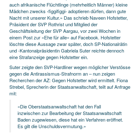
auch afrikanische Flüchtlinge (mehrheitlich Männer) kleine
Mädchen zwecks ‹figgifiggi› adoptieren dürfen, dann gute
Nacht mit unserer Kultur.» Das schrieb Naveen Hofstetter,
Präsident der SVP Rothrist und Mitglied der
Geschäftsleitung der SVP Aargau, vor zwei Wochen in
einem Post zur «Ehe für alle» auf Facebook. Hofstetter
löschte diese Aussage zwar später, doch SP-Nationalrätin
und -Kantonalpräsidentin Gabriela Suter reichte dennoch
eine Strafanzeige gegen Hofstetter ein.
Suter zeigte den SVP-Hardliner wegen möglicher Verstösse
gegen die Antirassismus-Strafnorm an – nun zeigen
Recherchen der AZ: Gegen Hofstetter wird ermittelt. Fiona
Strebel, Sprecherin der Staatsanwaltschaft, teilt auf Anfrage
mit:
«Die Oberstaatsanwaltschaft hat den Fall
inzwischen zur Bearbeitung der Staatsanwaltschaft
Baden zugewiesen, diese hat ein Verfahren eröffnet.
Es gilt die Unschuldsvermutung.»