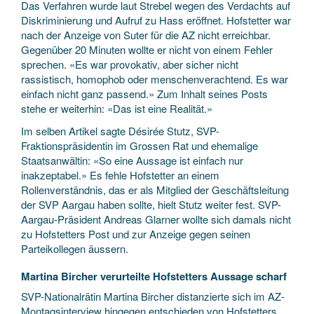
Das Verfahren wurde laut Strebel wegen des Verdachts auf
Diskriminierung und Aufruf zu Hass eröffnet. Hofstetter war
nach der Anzeige von Suter für die AZ nicht erreichbar.
Gegenüber 20 Minuten wollte er nicht von einem Fehler
sprechen. «Es war provokativ, aber sicher nicht
rassistisch, homophob oder menschenverachtend. Es war
einfach nicht ganz passend.» Zum Inhalt seines Posts
stehe er weiterhin: «Das ist eine Realität.»
Im selben Artikel sagte Désirée Stutz, SVP-
Fraktionspräsidentin im Grossen Rat und ehemalige
Staatsanwältin: «So eine Aussage ist einfach nur
inakzeptabel.» Es fehle Hofstetter an einem
Rollenverständnis, das er als Mitglied der Geschäftsleitung
der SVP Aargau haben sollte, hielt Stutz weiter fest. SVP-
Aargau-Präsident Andreas Glarner wollte sich damals nicht
zu Hofstetters Post und zur Anzeige gegen seinen
Parteikollegen äussern.
Martina Bircher verurteilte Hofstetters Aussage scharf
SVP-Nationalrätin Martina Bircher distanzierte sich im AZ-
Montagsinterview hingegen entschieden von Hofstetters