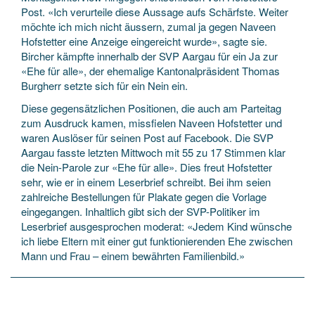
Post. «Ich verurteile diese Aussage aufs Schärfste. Weiter
möchte ich mich nicht äussern, zumal ja gegen Naveen
Hofstetter eine Anzeige eingereicht wurde», sagte sie.
Bircher kämpfte innerhalb der SVP Aargau für ein Ja zur
«Ehe für alle», der ehemalige Kantonalpräsident Thomas
Burgherr setzte sich für ein Nein ein.
Diese gegensätzlichen Positionen, die auch am Parteitag
zum Ausdruck kamen, missfielen Naveen Hofstetter und
waren Auslöser für seinen Post auf Facebook. Die SVP
Aargau fasste letzten Mittwoch mit 55 zu 17 Stimmen klar
die Nein-Parole zur «Ehe für alle». Dies freut Hofstetter
sehr, wie er in einem Leserbrief schreibt. Bei ihm seien
zahlreiche Bestellungen für Plakate gegen die Vorlage
eingegangen. Inhaltlich gibt sich der SVP-Politiker im
Leserbrief ausgesprochen moderat: «Jedem Kind wünsche
ich liebe Eltern mit einer gut funktionierenden Ehe zwischen
Mann und Frau – einem bewährten Familienbild.»