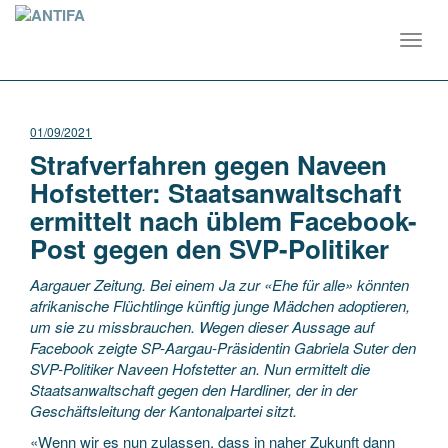
Toggl
navig
01/09/2021
Strafverfahren gegen Naveen
Hofstetter: Staatsanwaltschaft
ermittelt nach üblem Facebook-
Post gegen den SVP-Politiker
Aargauer Zeitung. Bei einem Ja zur «Ehe für alle» könnten
afrikanische Flüchtlinge künftig junge Mädchen adoptieren,
um sie zu missbrauchen. Wegen dieser Aussage auf
Facebook zeigte SP-Aargau-Präsidentin Gabriela Suter den
SVP-Politiker Naveen Hofstetter an. Nun ermittelt die
Staatsanwaltschaft gegen den Hardliner, der in der
Geschäftsleitung der Kantonalpartei sitzt.
«Wenn wir es nun zulassen, dass in naher Zukunft dann