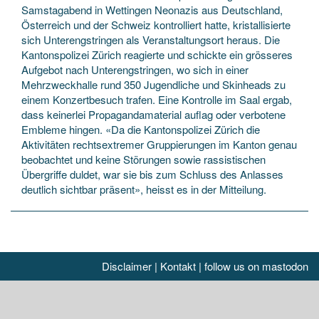
Samstagabend in Wettingen Neonazis aus Deutschland,
Österreich und der Schweiz kontrolliert hatte, kristallisierte
sich Unterengstringen als Veranstaltungsort heraus. Die
Kantonspolizei Zürich reagierte und schickte ein grösseres
Aufgebot nach Unterengstringen, wo sich in einer
Mehrzweckhalle rund 350 Jugendliche und Skinheads zu
einem Konzertbesuch trafen. Eine Kontrolle im Saal ergab,
dass keinerlei Propagandamaterial auflag oder verbotene
Embleme hingen. «Da die Kantonspolizei Zürich die
Aktivitäten rechtsextremer Gruppierungen im Kanton genau
beobachtet und keine Störungen sowie rassistischen
Übergriffe duldet, war sie bis zum Schluss des Anlasses
deutlich sichtbar präsent», heisst es in der Mitteilung.
Disclaimer
|
Kontakt
|
follow us on mastodon