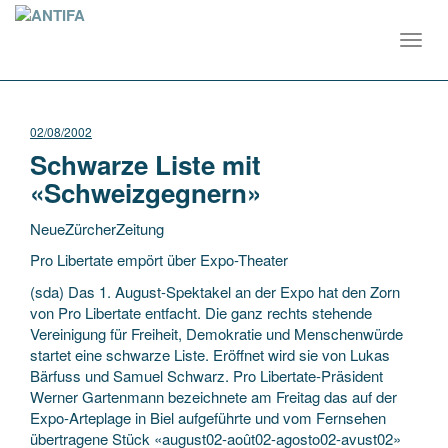
Toggl
navig
02/08/2002
Schwarze Liste mit
«Schweizgegnern»
NeueZürcherZeitung
Pro Libertate empört über Expo-Theater
(sda) Das 1. August-Spektakel an der Expo hat den Zorn
von Pro Libertate entfacht. Die ganz rechts stehende
Vereinigung für Freiheit, Demokratie und Menschenwürde
startet eine schwarze Liste. Eröffnet wird sie von
Lukas
Bärfuss und Samuel Schwarz. Pro Libertate-Präsident
Werner Gartenmann bezeichnete am Freitag das auf der
Expo-Arteplage in Biel aufgeführte und vom Fernsehen
übertragene Stück «august02-août02-agosto02-avust02»