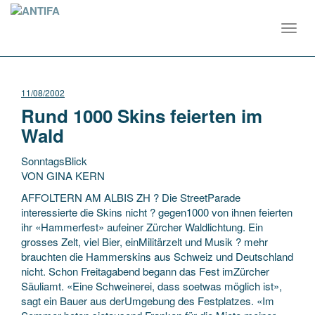
Toggl
navig
11/08/2002
Rund 1000 Skins feierten im
Wald
SonntagsBlick
VON GINA KERN
AFFOLTERN AM ALBIS ZH ? Die StreetParade
interessierte die Skins nicht ? gegen1000 von ihnen feierten
ihr «Hammerfest» aufeiner Zürcher Waldlichtung. Ein
grosses Zelt, viel Bier, einMilitärzelt und Musik ? mehr
brauchten die Hammerskins aus Schweiz und Deutschland
nicht. Schon Freitagabend begann das Fest imZürcher
Säuliamt. «Eine Schweinerei, dass soetwas möglich ist»,
sagt ein Bauer aus derUmgebung des Festplatzes. «Im