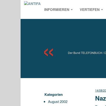
INFORMIEREN
VERTIEFEN
Previou
Der Bund TELEFONBUCH / Die r
14/08/2
Kategorien
Naz
August 2002