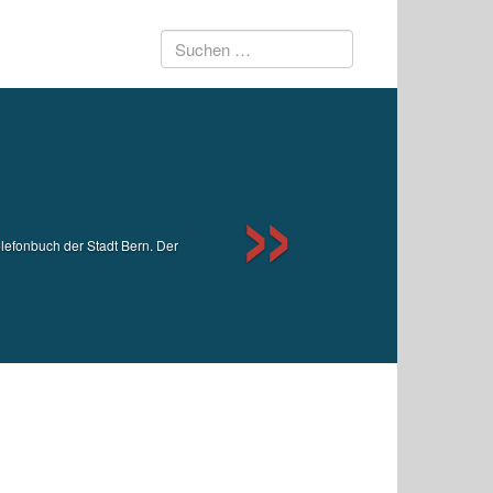
Suchen
Next
nach:
lefonbuch der Stadt Bern. Der