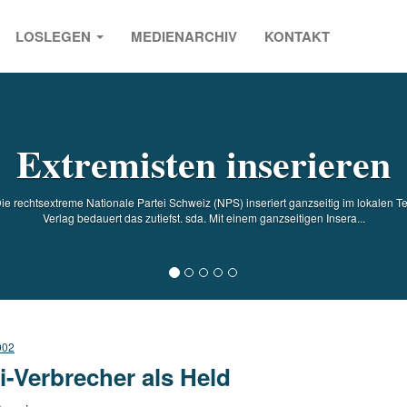
LOSLEGEN
MEDIENARCHIV
KONTAKT
s
Extremisten inserieren
echtsextreme Nationale Partei Schweiz (NPS) inseriert ganzseitig im lokalen Te
Verlag bedauert das zutiefst. sda. Mit einem ganzseitigen Insera...
002
i-Verbrecher als Held