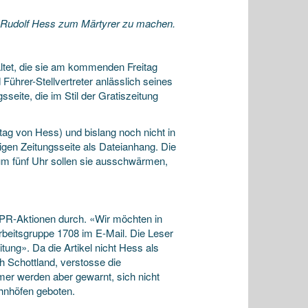
er Rudolf Hess zum Märtyrer zu machen.
tet, die sie am kommenden Freitag
Führer-Stellvertreter anlässlich seines
seite, die im Stil der Gratiszeitung
tag von Hess) und bislang noch nicht in
tigen Zeitungsseite als Dateianhang. Die
 um fünf Uhr sollen sie ausschwärmen,
 PR-Aktionen durch. «Wir möchten in
Arbeitsgruppe 1708 im E-Mail. Die Leser
itung». Da die Artikel nicht Hess als
ch Schottland, verstosse die
hmer werden aber gewarnt, sich nicht
hnhöfen geboten.