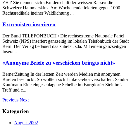
ZH ? Sie nennen sich «Bruderschaft der weissen Rasse»:die
Schweizer Hammerskins. Am Wochenende feierten gegen 1000
Rechtsradikale ineiner Waldlichtung ...
Extremisten inserieren
Der Bund TELEFONBUCH / Die rechtsextreme Nationale Partei
Schweiz (NPS) inseriert ganzseitig im lokalen Telefonbuch der Stadt
Bern. Der Verlag bedauert das zutiefst. sda. Mit einem ganzseitigen
Insera...
«Anonyme Briefe zu verschicken bringts nicht»
BernerZeitung In der letzten Zeit werden Medien mit anonymen
Briefen beschickt: So wollten sich Linke Gehör verschaffen. Sandra
Kaufmann Eine eingeschlagene Scheibe im Burgdorfer Steinhof-
Treff und e...
Previous
Next
Kategorien
August 2002