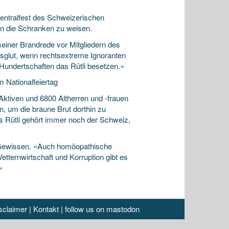
ntralfest des Schweizerischen
 in die Schranken zu weisen.
einer Brandrede vor Mitgliedern des
ssglut, wenn rechtsextreme Ignoranten
Hundertschaften das Rütli besetzen.»
 Nationalfeiertag
 Aktiven und 6800 Altherren und -frauen
en, um die braune Brut dorthin zu
s Rütli gehört immer noch der Schweiz,
 Gewissen. «Auch homöopathische
ternwirtschaft und Korruption gibt es
»
sclaimer
|
Kontakt
|
follow us on mastodon