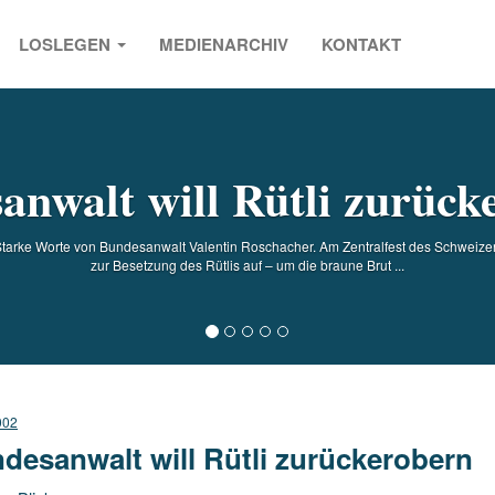
LOSLEGEN
MEDIENARCHIV
KONTAKT
s
anwalt will Rütli zurück
rke Worte von Bundesanwalt Valentin Roschacher. Am Zentralfest des Schweizeri
zur Besetzung des Rütlis auf – um die braune Brut ...
002
desanwalt will Rütli zurückerobern