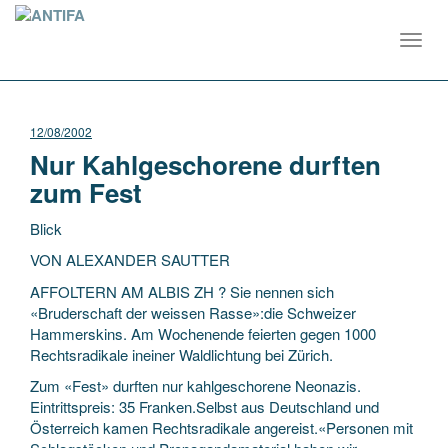
Toggl
navig
12/08/2002
Nur Kahlgeschorene durften
zum Fest
Blick
VON ALEXANDER SAUTTER
AFFOLTERN AM ALBIS ZH ? Sie nennen sich
«Bruderschaft der weissen Rasse»:die Schweizer
Hammerskins. Am Wochenende feierten gegen 1000
Rechtsradikale ineiner Waldlichtung bei Zürich.
Zum «Fest» durften nur kahlgeschorene
Neonazis.
Eintrittspreis: 35 Franken.Selbst aus Deutschland und
Österreich kamen Rechtsradikale angereist.«Personen mit