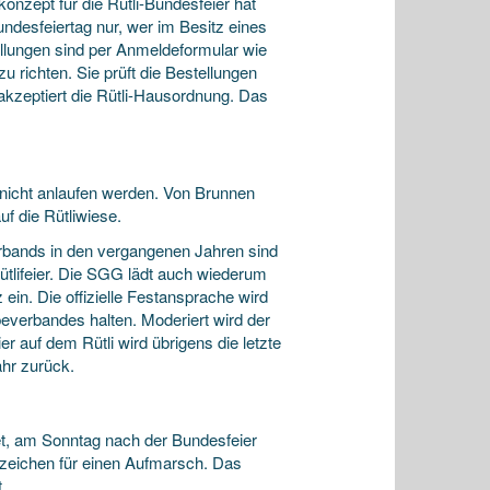
nzept für die Rütli-Bundesfeier hat
undesfeiertag nur, wer im Besitz eines
tellungen sind per Anmeldeformular wie
 richten. Sie prüft die Bestellungen
er akzeptiert die Rütli-Hausordnung. Das
 nicht anlaufen werden. Von Brunnen
uf die Rütliwiese.
erbands in den vergangenen Jahren sind
ütlifeier. Die SGG lädt auch wiederum
ein. Die offizielle Festansprache wird
verbandes halten. Moderiert wird der
 auf dem Rütli wird übrigens die letzte
ahr zurück.
t, am Sonntag nach der Bundesfeier
Anzeichen für einen Aufmarsch. Das
.