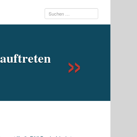
Suchen
Next
nach:
auftreten