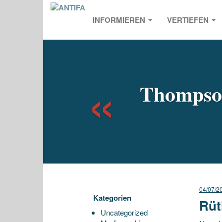
INFORMIEREN
VERTIEFEN
Previou
Thompson
04/07/2
Kategorien
Rüt
Uncategorized