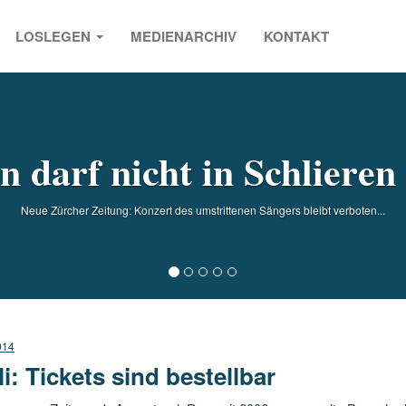
LOSLEGEN
MEDIENARCHIV
KONTAKT
s
 darf nicht in Schlieren 
Neue Zürcher Zeitung: Konzert des umstrittenen Sängers bleibt verboten...
014
li: Tickets sind bestellbar