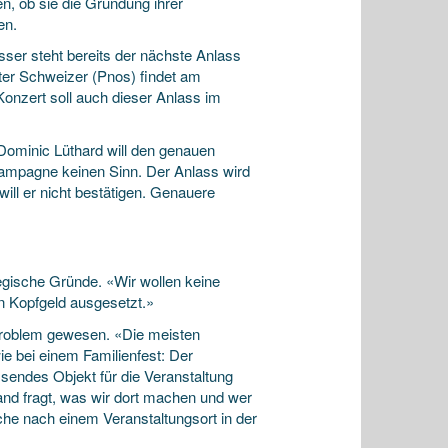
n, ob sie die Gründung ihrer
en.
er steht bereits der nächste Anlass
ter Schweizer (Pnos) findet am
onzert soll auch dieser Anlass im
Dominic Lüthard will den genauen
kampagne keinen Sinn. Der Anlass wird
will er nicht bestätigen. Genauere
gische Gründe. «Wir wollen keine
in Kopfgeld ausgesetzt.»
Problem gewesen. «Die meisten
ie bei einem Familienfest: Der
ssendes Objekt für die Veranstaltung
and fragt, was wir dort machen und wer
uche nach einem Veranstaltungsort in der