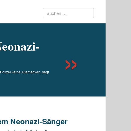
Suchen
Next
nach:
Neonazi-
olizei keine Alternativen, sagt
nem Neonazi-Sänger