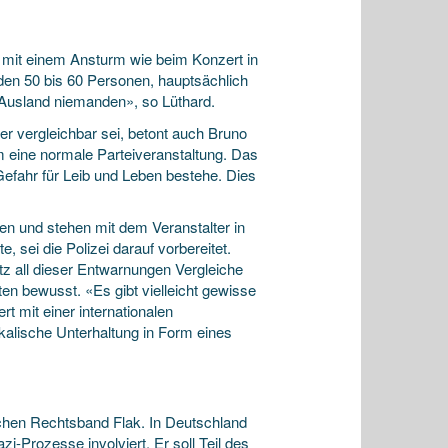
t mit einem Ansturm wie beim Konzert in
en 50 bis 60 Personen, hauptsächlich
 Ausland niemanden», so Lüthard.
r vergleichbar sei, betont auch Bruno
m eine normale Parteiveranstaltung. Das
Gefahr für Leib und Leben bestehe. Dies
gen und stehen mit dem Veranstalter in
 sei die Polizei darauf vorbereitet.
tz all dieser Entwarnungen Vergleiche
n bewusst. «Es gibt vielleicht gewisse
 mit einer internationalen
alische Unterhaltung in Form eines
chen Rechtsband Flak. In Deutschland
i-Prozesse involviert. Er soll Teil des