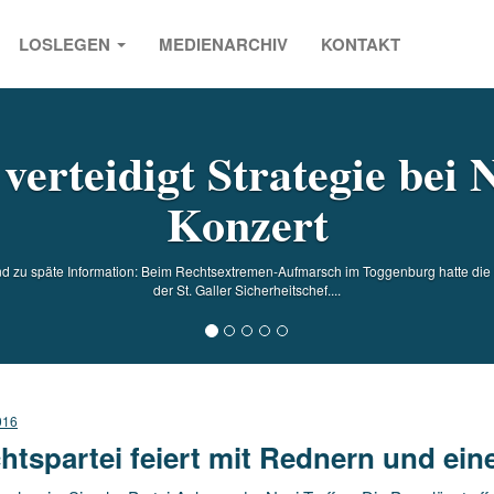
LOSLEGEN
MEDIENARCHIV
KONTAKT
s
 verteidigt Strategie bei 
Konzert
und zu späte Information: Beim Rechtsextremen-Aufmarsch im Toggenburg hatte die P
der St. Galler Sicherheitschef....
016
htspartei feiert mit Rednern und ei