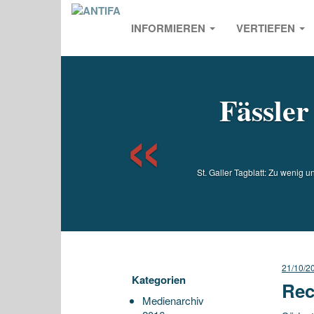
INFORMIEREN
VERTIEFEN
Previou
Fässler
St. Galler Tagblatt: Zu wenig 
21/10/2
Kategorien
Rec
Medienarchiv