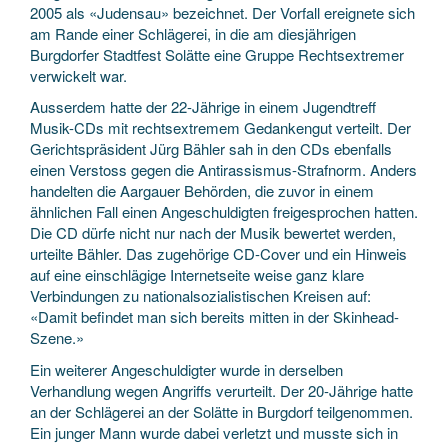
2005 als «Judensau» bezeichnet. Der Vorfall ereignete sich
am Rande einer Schlägerei, in die am diesjährigen
Burgdorfer Stadtfest Solätte eine Gruppe Rechtsextremer
verwickelt war.
Ausserdem hatte der 22-Jährige in einem Jugendtreff
Musik-CDs mit rechtsextremem Gedankengut verteilt. Der
Gerichtspräsident Jürg Bähler sah in den CDs ebenfalls
einen Verstoss gegen die Antirassismus-Strafnorm. Anders
handelten die Aargauer Behörden, die zuvor in einem
ähnlichen Fall einen Angeschuldigten freigesprochen hatten.
Die CD dürfe nicht nur nach der Musik bewertet werden,
urteilte Bähler. Das zugehörige CD-Cover und ein Hinweis
auf eine einschlägige Internetseite weise ganz klare
Verbindungen zu nationalsozialistischen Kreisen auf:
«Damit befindet man sich bereits mitten in der Skinhead-
Szene.»
Ein weiterer Angeschuldigter wurde in derselben
Verhandlung wegen Angriffs verurteilt. Der 20-Jährige hatte
an der Schlägerei an der Solätte in Burgdorf teilgenommen.
Ein junger Mann wurde dabei verletzt und musste sich in