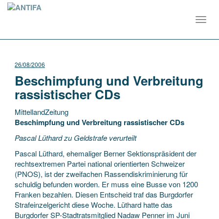
Toggl
navig
26/08/2006
Beschimpfung und Verbreitung
rassistischer CDs
MittellandZeitung
Beschimpfung und Verbreitung rassistischer CDs
Pascal Lüthard zu Geldstrafe verurteilt
Pascal Lüthard, ehemaliger Berner Sektionspräsident der
rechtsextremen Partei national orientierten Schweizer
(PNOS), ist der zweifachen
Rassendiskriminierung für
schuldig befunden worden. Er muss eine Busse von 1200
Franken bezahlen. Diesen Entscheid traf das Burgdorfer
Strafeinzelgericht diese Woche. Lüthard hatte das
Burgdorfer SP-Stadtratsmitglied Nadaw Penner im Juni