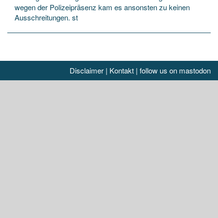
wegen der Polizeipräsenz kam es ansonsten zu keinen
Ausschreitungen. st
Disclaimer
|
Kontakt
|
follow us on mastodon