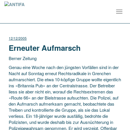
Toggl
navig
12/12/2005
Erneuter Aufmarsch
Berner Zeitung
Genau eine Woche nach den jüngsten Vorfällen sind in der
Nacht auf Sonntag erneut Rechtsradikale in Grenchen
aufmarschiert. Die etwa 10-köpfige Gruppe wollte eigentlich
ins «Britannia Pub» an der Centralstrasse. Der Betreiber
liess sie aber nicht ein, worauf die Rechtsextremen
das
«Route 66» an der Bielstrasse aufsuchten. Die Polizei, auf
den Aufmarsch aufmerksam gemacht, beobachtete das
Treiben und kontrollierte die Gruppe, als sie das Lokal
verliess. Ein 18-jähriger wurde ausfällig, bedrohte die
Polizisten, und wurde deshalb bis zur Ausnüchterung in
Polizeigewahrsam genommen. Er wird verzeigt. Offenbar